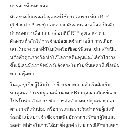
การจ่ายที่เหมาะสม
ตัวอย่างอีกกรณีคือผู้เล่นที่ใช้การวิเคราะห์ค่า RTP
(Return to Player) และความผันผวนของสล็อตเป็นตัว
กำหนดการเลือกเกม สล็อตที่มี RTP สูงและความ
ผันผวนต่ำมักให้การจ่ายบ่อยแต่จำนวนเล็ก การเลือก
เล่นในช่วงเวลาที่มีโบนัสหรือฟีเจอร์พิเศษ เช่น ฟรีสปิน
หรือตัวคูณรางวัล ทำให้โอกาสคืนทุนและได้กำไรง่าย
ขึ้น ผู้เล่นมืออาชีพมักจับจังหวะโปรโมชั่นเหล่านี้เพื่อเพิ่ม
ความคุ้มค่า
ในมุมธุรกิจ ผู้ให้บริการที่ประสบความสำเร็จมักเก็บ
ข้อมูลพฤติกรรมผู้เล่นเพื่อนำมาปรับปรุงผลิตภัณฑ์และ
โปรโมชั่น ตัวอย่างเช่น การจัดทำแคมเปญเฉพาะกลุ่ม
ตามเกมที่เล่นบ่อย หรือการเสนอรางวัลสำหรับผู้เล่นที่
ล็อกอินเป็นประจำ ซึ่งช่วยเพิ่มอัตราการรักษาผู้ใช้และ
ลดค่าใช้จ่ายในการได้มาซึ่งลูกค้าใหม่ กรณีศึกษาเหล่า