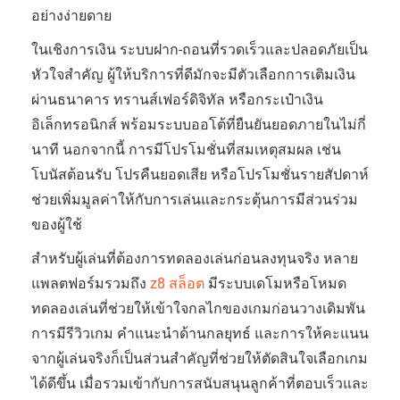
อย่างง่ายดาย
ในเชิงการเงิน ระบบฝาก-ถอนที่รวดเร็วและปลอดภัยเป็น
หัวใจสำคัญ ผู้ให้บริการที่ดีมักจะมีตัวเลือกการเติมเงิน
ผ่านธนาคาร ทรานส์เฟอร์ดิจิทัล หรือกระเป๋าเงิน
อิเล็กทรอนิกส์ พร้อมระบบออโต้ที่ยืนยันยอดภายในไม่กี่
นาที นอกจากนี้ การมีโปรโมชั่นที่สมเหตุสมผล เช่น
โบนัสต้อนรับ โปรคืนยอดเสีย หรือโปรโมชั่นรายสัปดาห์
ช่วยเพิ่มมูลค่าให้กับการเล่นและกระตุ้นการมีส่วนร่วม
ของผู้ใช้
สำหรับผู้เล่นที่ต้องการทดลองเล่นก่อนลงทุนจริง หลาย
แพลตฟอร์มรวมถึง
z8 สล็อต
มีระบบเดโมหรือโหมด
ทดลองเล่นที่ช่วยให้เข้าใจกลไกของเกมก่อนวางเดิมพัน
การมีรีวิวเกม คำแนะนำด้านกลยุทธ์ และการให้คะแนน
จากผู้เล่นจริงก็เป็นส่วนสำคัญที่ช่วยให้ตัดสินใจเลือกเกม
ได้ดีขึ้น เมื่อรวมเข้ากับการสนับสนุนลูกค้าที่ตอบเร็วและ