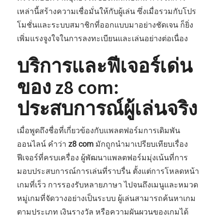
เหล่านี้สร้างความเชื่อมั่นให้กับผู้เล่น ซึ่งเมื่อรวมกับโปร
โมชั่นและระบบสมาชิกที่ออกแบบมาอย่างชัดเจน ก็ยิ่ง
เพิ่มแรงจูงใจในการลงทะเบียนและเล่นอย่างต่อเนื่อง
บริการและฟีเจอร์เด่น
ของ
z8 com
:
ประสบการณ์ผู้เล่นจริง
เมื่อพูดถึงชื่อที่เกี่ยวข้องกับแพลตฟอร์มการเดิมพัน
ออนไลน์ คำว่า
z8 com
มักถูกนำมาเปรียบเทียบเรื่อง
ฟีเจอร์ที่ครบเครื่อง ผู้พัฒนาแพลตฟอร์มมุ่งเน้นที่การ
มอบประสบการณ์การเล่นที่ราบรื่น ตั้งแต่การโหลดหน้า
เกมที่เร็ว การรองรับหลายภาษา ไปจนถึงเมนูและหมวด
หมู่เกมที่จัดวางอย่างเป็นระบบ ผู้เล่นสามารถค้นหาเกม
ตามประเภท เงินรางวัล หรือความผันผวนของเกมได้