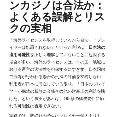
ンカジノは合法か：
よくある誤解とリス
クの実相
「海外ライセンスを取得しているから合法」「プレ
イヤーは処罰されない」といった言説は、
日本法の
適用可能性
を正しく理解していないことに起因する
場合が多い。海外のライセンスは、その国・地域に
おける運営の適法性を担保するにすぎず、日本国内
で行為が行われる場合の刑法の評価を左右しない。
利用者が日本に滞在している限り、「日本のプレイ
ヤーが偶然の勝敗に金銭その他の財産上の利益を賭
けた」という事実があれば、185条の構成要件に触
れる可能性は否定できない。
実務では、取締りの矛先はプレイヤー個人よりも、