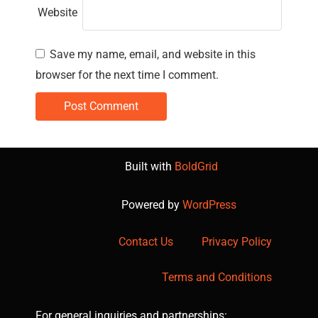
Website
Save my name, email, and website in this
browser for the next time I comment.
Built with
BoldGrid
Powered by
WordPress
Contact Us
Privacy Policy
Terms and Conditions
For general inquiries and partnerships: