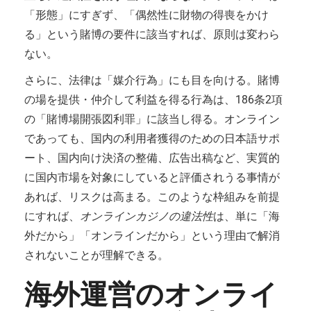
「形態」にすぎず、「偶然性に財物の得喪をかけ
る」という賭博の要件に該当すれば、原則は変わら
ない。
さらに、法律は「媒介行為」にも目を向ける。賭博
の場を提供・仲介して利益を得る行為は、186条2項
の「賭博場開張図利罪」に該当し得る。オンライン
であっても、国内の利用者獲得のための日本語サポ
ート、国内向け決済の整備、広告出稿など、実質的
に国内市場を対象にしていると評価されうる事情が
あれば、リスクは高まる。このような枠組みを前提
にすれば、
オンラインカジノの違法性
は、単に「海
外だから」「オンラインだから」という理由で解消
されないことが理解できる。
海外運営のオンライ