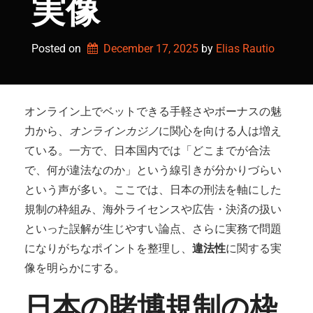
実像
Posted on
December 17, 2025
by 
Elias Rautio
オンライン上でベットできる手軽さやボーナスの魅
力から、
オンラインカジノ
に関心を向ける人は増え
ている。一方で、日本国内では「どこまでが合法
で、何が違法なのか」という線引きが分かりづらい
という声が多い。ここでは、日本の刑法を軸にした
規制の枠組み、海外ライセンスや広告・決済の扱い
といった誤解が生じやすい論点、さらに実務で問題
になりがちなポイントを整理し、
違法性
に関する実
像を明らかにする。
日本の賭博規制の枠