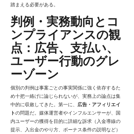
踏まえる必要がある。
判例・実務動向とコ
ンプライアンスの観
点：広告、支払い、
ユーザー行動のグレ
ーゾーン
個別の判例は事案ごとの事実関係に強く依存するた
め十把一絡げに論じられないが、実務上の論点は集
中的に収斂してきた。第一に、
広告・アフィリエイ
ト
の問題だ。媒体運営者やインフルエンサーが、国
内ユーザーの獲得を目的に詳細な訴求（入金導線の
提示、入出金のやり方、ボーナス条件の説明など）