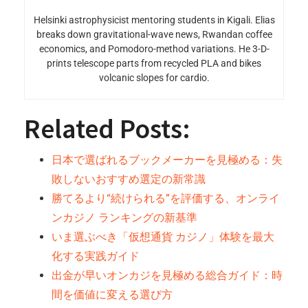
Helsinki astrophysicist mentoring students in Kigali. Elias
breaks down gravitational-wave news, Rwandan coffee
economics, and Pomodoro-method variations. He 3-D-
prints telescope parts from recycled PLA and bikes
volcanic slopes for cardio.
Related Posts:
日本で選ばれるブックメーカーを見極める：失
敗しないおすすめ選定の新常識
勝てるより“続けられる”を評価する、オンライ
ンカジノ ランキングの新基準
いま選ぶべき「仮想通貨 カジノ」体験を最大
化する実践ガイド
出金が早いオンカジを見極める総合ガイド：時
間を価値に変える選び方