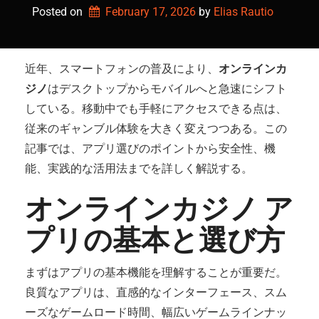
Posted on
February 17, 2026
by 
Elias Rautio
近年、スマートフォンの普及により、
オンラインカ
ジノ
はデスクトップからモバイルへと急速にシフト
している。移動中でも手軽にアクセスできる点は、
従来のギャンブル体験を大きく変えつつある。この
記事では、アプリ選びのポイントから安全性、機
能、実践的な活用法までを詳しく解説する。
オンラインカジノ ア
プリの基本と選び方
まずはアプリの基本機能を理解することが重要だ。
良質なアプリは、直感的なインターフェース、スム
ーズなゲームロード時間、幅広いゲームラインナッ