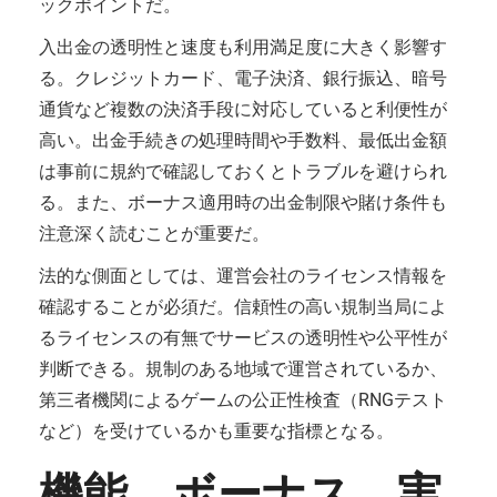
ックポイントだ。
入出金の透明性と速度も利用満足度に大きく影響す
る。クレジットカード、電子決済、銀行振込、暗号
通貨など複数の決済手段に対応していると利便性が
高い。出金手続きの処理時間や手数料、最低出金額
は事前に規約で確認しておくとトラブルを避けられ
る。また、ボーナス適用時の出金制限や賭け条件も
注意深く読むことが重要だ。
法的な側面としては、運営会社のライセンス情報を
確認することが必須だ。信頼性の高い規制当局によ
るライセンスの有無でサービスの透明性や公平性が
判断できる。規制のある地域で運営されているか、
第三者機関によるゲームの公正性検査（RNGテスト
など）を受けているかも重要な指標となる。
機能、ボーナス、実