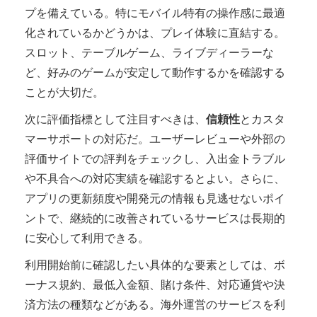
プを備えている。特にモバイル特有の操作感に最適
化されているかどうかは、プレイ体験に直結する。
スロット、テーブルゲーム、ライブディーラーな
ど、好みのゲームが安定して動作するかを確認する
ことが大切だ。
次に評価指標として注目すべきは、
信頼性
とカスタ
マーサポートの対応だ。ユーザーレビューや外部の
評価サイトでの評判をチェックし、入出金トラブル
や不具合への対応実績を確認するとよい。さらに、
アプリの更新頻度や開発元の情報も見逃せないポイ
ントで、継続的に改善されているサービスは長期的
に安心して利用できる。
利用開始前に確認したい具体的な要素としては、ボ
ーナス規約、最低入金額、賭け条件、対応通貨や決
済方法の種類などがある。海外運営のサービスを利