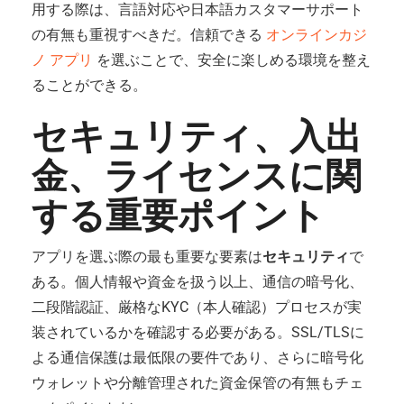
用する際は、言語対応や日本語カスタマーサポート
の有無も重視すべきだ。信頼できる
オンラインカジ
ノ アプリ
を選ぶことで、安全に楽しめる環境を整え
ることができる。
セキュリティ、入出
金、ライセンスに関
する重要ポイント
アプリを選ぶ際の最も重要な要素は
セキュリティ
で
ある。個人情報や資金を扱う以上、通信の暗号化、
二段階認証、厳格なKYC（本人確認）プロセスが実
装されているかを確認する必要がある。SSL/TLSに
よる通信保護は最低限の要件であり、さらに暗号化
ウォレットや分離管理された資金保管の有無もチェ