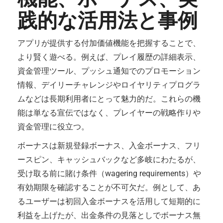
践的な活用法と事例
アプリが提供する付加価値機能を把握することで、
より賢く遊べる。例えば、プレイ履歴の詳細表示、
資金管理ツール、プッシュ通知でのプロモーション
情報、デイリーチャレンジやロイヤリティプログラ
ムなどは長期利用者にとって魅力的だ。これらの機
能は単なる宣伝ではなく、プレイヤーの戦略作りや
資金管理に役立つ。
ボーナスは新規登録ボーナス、入金ボーナス、フリ
ースピン、キャッシュバックなど多岐にわたるが、
受け取る前に賭け条件（wagering requirements）や
有効期限を確認することが不可欠だ。例として、あ
るユーザーは初回入金ボーナスを活用して短期的に
利益を上げたが、出金条件の見落としでボーナス無