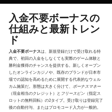
入金不要ボーナスの
仕組みと最新トレン
ド
入金不要ボーナス
は、新規登録だけで受け取れる特
典で、初回の入金をしなくても実際のゲーム体験と
勝利金獲得のチャンスを提供する。新しくオープン
したオンラインカジノや、既存のブランドが日本市
場での認知を高めるために展開する代表的なウェル
カム施策だ。形態は大きく分けて、
ボーナスマネー
（現金相当のクレジット）と
フリースピン
（指定ス
ロットの無料回転）の2タイプ。受け取りは登録完了
後の自動付与、またはプロモコード入力が一般的。