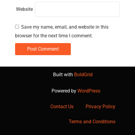
Website
Save my name, email, and website in this
browser for the next time I comment.
Built with
BoldGrid
Powered by
WordPress
Contact Us
Privacy Policy
Terms and Conditions