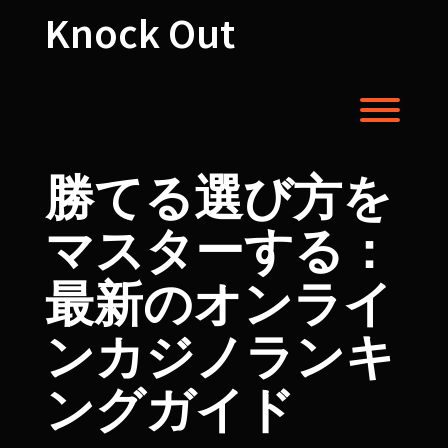
Skip
Knock Out
to
content
Toggl
勝てる選び方を
マスターする：
最新のオンライ
ンカジノランキ
ングガイド