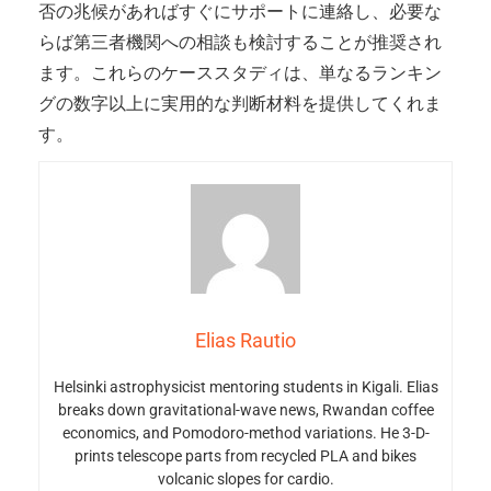
否の兆候があればすぐにサポートに連絡し、必要な
らば第三者機関への相談も検討することが推奨され
ます。これらのケーススタディは、単なるランキン
グの数字以上に実用的な判断材料を提供してくれま
す。
Elias Rautio
Helsinki astrophysicist mentoring students in Kigali. Elias
breaks down gravitational-wave news, Rwandan coffee
economics, and Pomodoro-method variations. He 3-D-
prints telescope parts from recycled PLA and bikes
volcanic slopes for cardio.