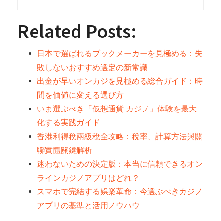
Related Posts:
日本で選ばれるブックメーカーを見極める：失
敗しないおすすめ選定の新常識
出金が早いオンカジを見極める総合ガイド：時
間を価値に変える選び方
いま選ぶべき「仮想通貨 カジノ」体験を最大
化する実践ガイド
香港利得稅兩級稅全攻略：稅率、計算方法與關
聯實體關鍵解析
迷わないための決定版：本当に信頼できるオン
ラインカジノアプリはどれ？
スマホで完結する娯楽革命：今選ぶべきカジノ
アプリの基準と活用ノウハウ