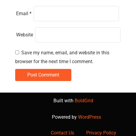
Email
*
Website
Save my name, email, and website in this
browser for the next time I comment.
Built with
BoldGrid
Powered by
WordPress
Contact Us
Privacy Policy