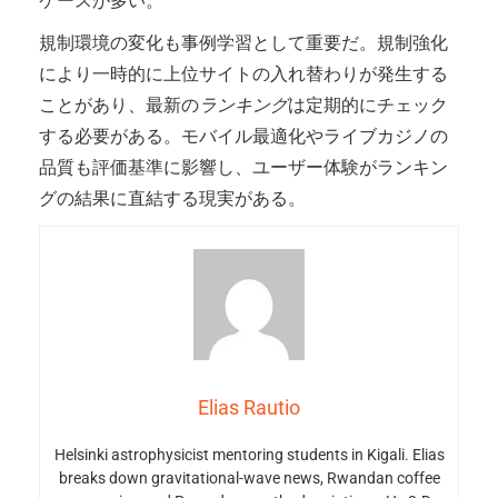
ケースが多い。
規制環境の変化も事例学習として重要だ。規制強化
により一時的に上位サイトの入れ替わりが発生する
ことがあり、最新の
ランキング
は定期的にチェック
する必要がある。モバイル最適化やライブカジノの
品質も評価基準に影響し、ユーザー体験がランキン
グの結果に直結する現実がある。
Elias Rautio
Helsinki astrophysicist mentoring students in Kigali. Elias
breaks down gravitational-wave news, Rwandan coffee