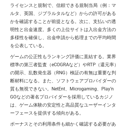
ライセンスと規制で、信頼できる規制当局（例：マ
ルタ、英国、ジブラルタルなど）からの許可がある
かを確認することが前提となる。次に、支払いの透
明性と出金速度。多くの上位サイトは入出金方法の
多様性を確保し、出金申請から処理までの平均時間
を公表している。
ゲームの公正性もランキング評価に直結する。業界
標準の第三者監査（eCOGRAなど）やRTP（還元率）
の開示、乱数発生器（RNG）検証の有無は重要な判
断材料になる。また、ソフトウェアプロバイダーの
質も無視できない。NetEnt、Microgaming、Play’n
GOなどの著名プロバイダーを採用しているカジノ
は、ゲーム体験の安定性と高品質なユーザーインタ
ーフェースを提供する傾向がある。
ボーナスとその利用条件も細かく確認する必要があ