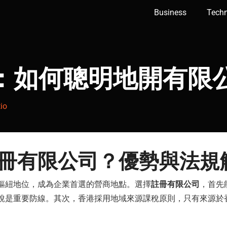
Business
Tech
：如何聰明地開有限
io
冊有限公司
？優勢與法規
樞紐地位，成為企業首選的營商地點。選擇
註冊有限公司
，首先
說是重要防線。其次，香港採用地域來源課稅原則，只有來源於