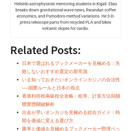
Helsinki astrophysicist mentoring students in Kigali. Elias
breaks down gravitational-wave news, Rwandan coffee
economics, and Pomodoro-method variations. He 3-D-
prints telescope parts from recycled PLA and bikes
volcanic slopes for cardio.
Related Posts:
日本で選ばれるブックメーカーを見極める：失
敗しないおすすめ選定の新常識
いま知っておきたいオンラインカジノの合法性
──国際ルールと日本の視点
香港利得稅兩級稅全攻略：稅率、計算方法與關
聯實體關鍵解析
出金が早いオンカジを見極める総合ガイド：時
間を価値に変える選び方
勝率と価値を見極めるブックメーカー野球ベッ