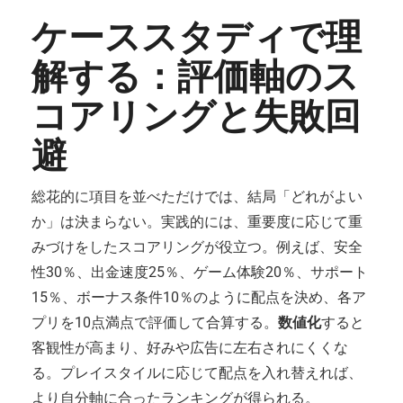
ケーススタディで理
解する：評価軸のス
コアリングと失敗回
避
総花的に項目を並べただけでは、結局「どれがよい
か」は決まらない。実践的には、重要度に応じて重
みづけをしたスコアリングが役立つ。例えば、安全
性30％、出金速度25％、ゲーム体験20％、サポート
15％、ボーナス条件10％のように配点を決め、各ア
プリを10点満点で評価して合算する。
数値化
すると
客観性が高まり、好みや広告に左右されにくくな
る。プレイスタイルに応じて配点を入れ替えれば、
より自分軸に合ったランキングが得られる。