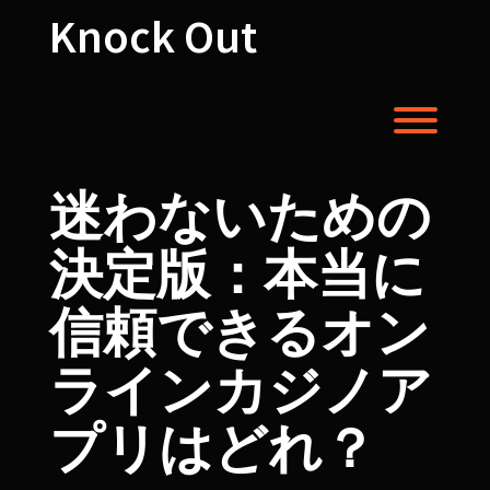
Skip
Knock Out
to
content
Toggl
迷わないための
決定版：本当に
信頼できるオン
ラインカジノア
プリはどれ？