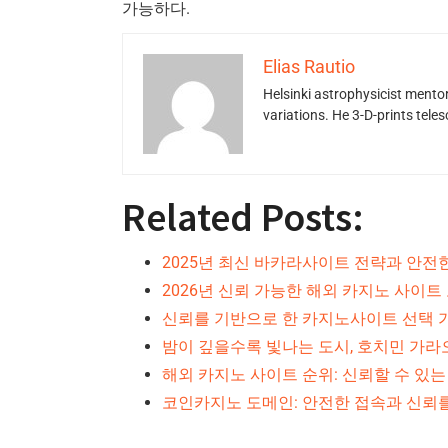
가능하다.
Elias Rautio
Helsinki astrophysicist ment
variations. He 3-D-prints tele
Related Posts:
2025년 최신 바카라사이트 전략과 안전
2026년 신뢰 가능한 해외 카지노 사이트
신뢰를 기반으로 한 카지노사이트 선택 가이
밤이 깊을수록 빛나는 도시, 호치민 가라
해외 카지노 사이트 순위: 신뢰할 수 있는
코인카지노 도메인: 안전한 접속과 신뢰를