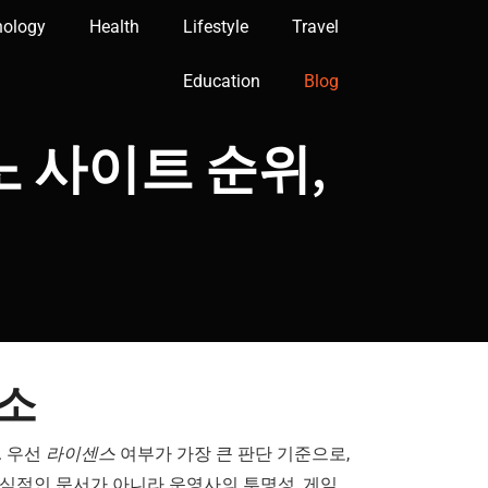
nology
Health
Lifestyle
Travel
Education
Blog
 사이트 순위,
요소
. 우선
라이센스
여부가 가장 큰 판단 기준으로,
 형식적인 문서가 아니라 운영사의 투명성, 게임