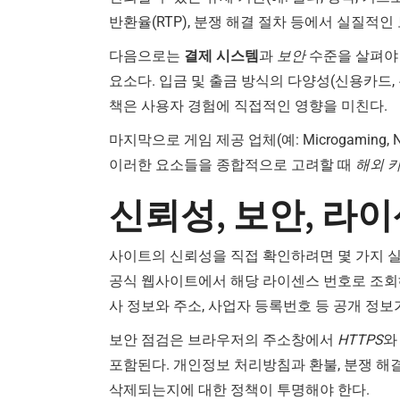
반환율(RTP), 분쟁 해결 절차 등에서 실질적인
다음으로는
결제 시스템
과
보안
수준을 살펴야 
요소다. 입금 및 출금 방식의 다양성(신용카드, 
책은 사용자 경험에 직접적인 영향을 미친다.
마지막으로 게임 제공 업체(예: Microgaming,
이러한 요소들을 종합적으로 고려할 때
해외 
신뢰성, 보안, 라이
사이트의 신뢰성을 직접 확인하려면 몇 가지 
공식 웹사이트에서 해당 라이센스 번호로 조회해
사 정보와 주소, 사업자 등록번호 등 공개 정
보안 점검은 브라우저의 주소창에서
HTTPS
와
포함된다. 개인정보 처리방침과 환불, 분쟁 해
삭제되는지에 대한 정책이 투명해야 한다.