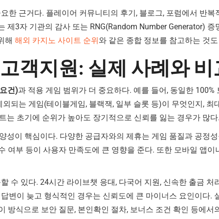
한 근거다. 플레이어 커뮤니티의 후기, 블로그, 포럼에서 반복적
제3자 기관의 감사 또는 RNG(Random Number Generato
 위해
해외 카지노 사이트 순위
와 같은 종합 정보를 참고하는 것도
, 고객지원: 실제 사례와 비
요건)
과 적용 게임 범위가 더 중요하다. 예를 들어, 동일한 100
외되는 게임(테이블게임, 블랙잭, 일부 슬롯 등)이 무엇인지, 최
트는 초기에 순위가 높아도 장기적으로 신뢰를 잃는 경우가 많다
양성이 핵심이다. 다양한 공급자와의 제휴는 게임 품질과 공정성을
준수 여부 등이 사용자 만족도에 큰 영향을 준다. 또한 모바일 앱
 수 있다. 24시간 라이브챗 응대, 다국어 지원, 신속한 출금 처
답변이 늦고 형식적인 경우는 신뢰도에 큰 마이너스 요인이다. 
 이 방식으로 보안 질문, 본인확인 절차, 보너스 조건 확인 등에