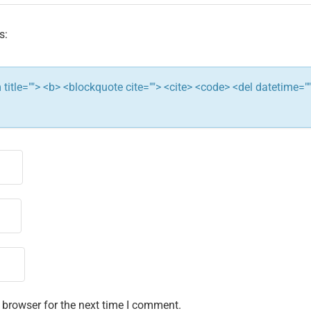
s:
ym title=""> <b> <blockquote cite=""> <cite> <code> <del datetime="
 browser for the next time I comment.