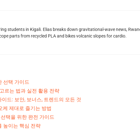
oring students in Kigali. Elias breaks down gravitational-wave news, 
scope parts from recycled PLA and bikes volcanic slopes for cardio.
한 선택 가이드
 고르는 법과 실전 활용 전략
드: 보안, 보너스, 트렌드의 모든 것
오케 제대로 즐기는 방법
 선택을 위한 완전 가이드
 높이는 핵심 전략