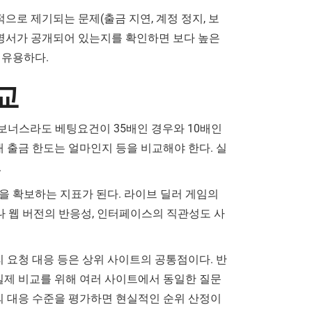
으로 제기되는 문제(출금 지연, 계정 정지, 보
r) 증명서가 공개되어 있는지를 확인하면 보다 높은
 유용하다.
교
% 보너스라도 베팅요건이 35배인 경우와 10배인
대 출금 한도는 얼마인지 등을 비교해야 한다. 실
.
 확보하는 지표가 된다. 라이브 딜러 게임의
이나 웹 버전의 반응성, 인터페이스의 직관성도 사
리 요청 대응 등은 상위 사이트의 공통점이다. 반
실제 비교를 위해 여러 사이트에서 동일한 질문
서의 대응 수준을 평가하면 현실적인 순위 산정이