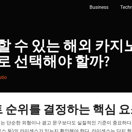
Business
Tech
 수 있는 해외 카지노
로 선택해야 할까?
utio
 순위를 결정하는 핵심 
때는 단순한 외형이나 광고 문구보다도 실질적인 기준이 중요하다
키프로스 등)의 라이센스가 있는지 확인해야 한다. 라이센스는 단지