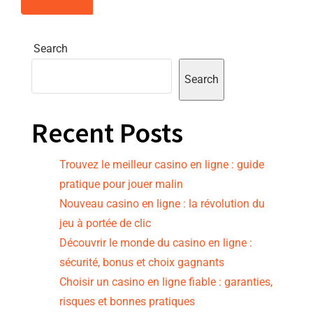
Search
Search
Recent Posts
Trouvez le meilleur casino en ligne : guide
pratique pour jouer malin
Nouveau casino en ligne : la révolution du
jeu à portée de clic
Découvrir le monde du casino en ligne :
sécurité, bonus et choix gagnants
Choisir un casino en ligne fiable : garanties,
risques et bonnes pratiques