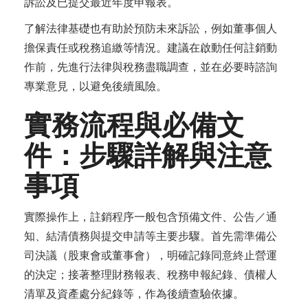
訴訟及已提交最近年度申報表。
了解法律基礎也有助於預防未來訴訟，例如董事個人
擔保責任或稅務追繳等情況。建議在啟動任何註銷動
作前，先進行法律與稅務盡職調查，並在必要時諮詢
專業意見，以避免後續風險。
實務流程與必備文
件：步驟詳解與注意
事項
實際操作上，註銷程序一般包含預備文件、公告／通
知、結清債務與提交申請等主要步驟。首先需準備公
司決議（股東會或董事會），明確記錄同意終止營運
的決定；接著整理財務報表、稅務申報紀錄、債權人
清單及資產處分紀錄等，作為後續查驗依據。