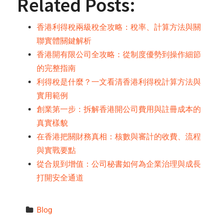
Related Posts:
香港利得稅兩級稅全攻略：稅率、計算方法與關
聯實體關鍵解析
香港開有限公司全攻略：從制度優勢到操作細節
的完整指南
利得稅是什麼？一文看清香港利得稅計算方法與
實用範例
創業第一步：拆解香港開公司費用與註冊成本的
真實樣貌
在香港把關財務真相：核數與審計的收費、流程
與實戰要點
從合規到增值：公司秘書如何為企業治理與成長
打開安全通道
Blog