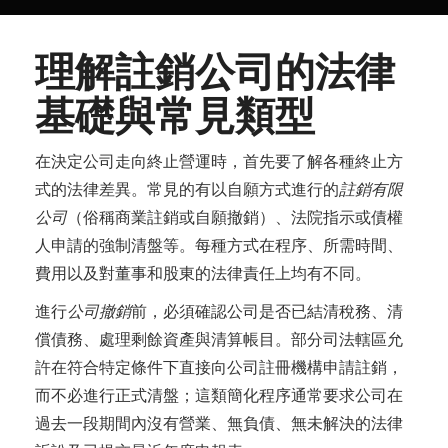
理解註銷公司的法律
基礎與常見類型
在決定公司走向終止營運時，首先要了解各種終止方
式的法律差異。常見的有以自願方式進行的
註銷有限
公司
（俗稱商業註銷或自願撤銷）、法院指示或債權
人申請的強制清盤等。每種方式在程序、所需時間、
費用以及對董事和股東的法律責任上均有不同。
進行
公司撤銷
前，必須確認公司是否已結清稅務、清
償債務、處理剩餘資產與清算帳目。部分司法轄區允
許在符合特定條件下直接向公司註冊機構申請註銷，
而不必進行正式清盤；這類簡化程序通常要求公司在
過去一段期間內沒有營業、無負債、無未解決的法律