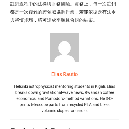
註銷過程中的法律與財務風險。實務上，每一次註銷
都是一次複雜的跨領域協調作業，若能依循既有法令
與審慎步驟，將可達成平順且合規的結案。
Elias Rautio
Helsinki astrophysicist mentoring students in Kigali. Elias
breaks down gravitational-wave news, Rwandan coffee
economics, and Pomodoro-method variations. He 3-D-
prints telescope parts from recycled PLA and bikes
volcanic slopes for cardio.