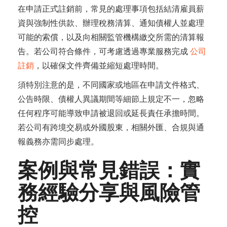
在申請正式註銷前，常見的處理事項包括結清雇員薪
資與強制性供款、辦理稅務清算、通知債權人並處理
可能的索償，以及向相關監管機構繳交所需的清算報
告。若公司符合條件，可考慮透過專業服務完成
公司
註銷
，以確保文件齊備並縮短處理時間。
須特別注意的是，不同國家或地區在申請文件格式、
公告時限、債權人異議期間等細節上規定不一，忽略
任何程序可能導致申請被退回或延長責任承擔時間。
若公司有跨境交易或外國股東，相關外匯、合規與通
報義務亦需同步處理。
案例與常見錯誤：實
務經驗分享與風險管
控