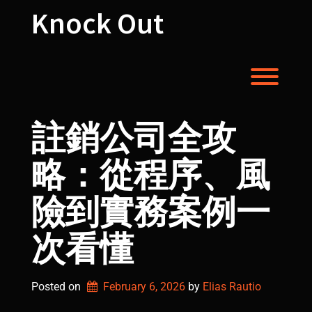
Skip
Knock Out
to
content
Toggl
註銷公司全攻
略：從程序、風
險到實務案例一
次看懂
Posted on
February 6, 2026
by 
Elias Rautio