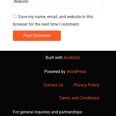
Website
Save my name, email, and website in this
browser for the next time I comment.
Built with
BoldGrid
Powered by
WordPress
Contact Us
Privacy Policy
Terms and Conditions
For general inquiries and partnerships: