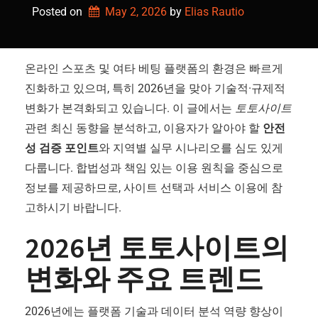
Posted on
May 2, 2026
by 
Elias Rautio
온라인 스포츠 및 여타 베팅 플랫폼의 환경은 빠르게
진화하고 있으며, 특히 2026년을 맞아 기술적·규제적
변화가 본격화되고 있습니다. 이 글에서는
토토사이트
관련 최신 동향을 분석하고, 이용자가 알아야 할
안전
성 검증 포인트
와 지역별 실무 시나리오를 심도 있게
다룹니다. 합법성과 책임 있는 이용 원칙을 중심으로
정보를 제공하므로, 사이트 선택과 서비스 이용에 참
고하시기 바랍니다.
2026년 토토사이트의
변화와 주요 트렌드
2026년에는 플랫폼 기술과 데이터 분석 역량 향상이