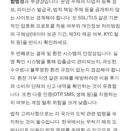
합법성
과
투명성
입니다. 운영 주체의 사업자 등록 정
보, 라이선스 발급국, 법적 책임 주체 등을 공개하지 않
는 사이트는 경계해야 합니다. 또 SSL/TLS 같은 기본
적인 암호화 프로토콜 적용 여부와 개인정보 처리방침
의 구체성(데이터 보관 기간, 제3자 제공 여부, KYC 절
차 등)을 반드시 확인하세요.
두 번째로는 결제 및 환전 시스템의 안정성입니다. 실
명 확인 시스템을 통해 입출금이 관리되는지, 과도한
수수료나 불투명한 환전 규정이 없는지 점검해야 합니
다. 환전 거부·지연 같은 피해를 예방하려면 이용 후기
와 소비자 단체의 신고 내역을 확인하는 것이 유효합
니다. 또한 다중 인증(OTP, SMS, 생체 등)을 지원하는
지 여부는 계정 탈취 위험을 크게 낮춥니다.
법적 고려사항으로는 각 국가의 도박 관련 법령을 숙
지하는 것이 필수입니다. 한국에서는 무허가 해외 도
박사이트 이용이 법적 문제를 초래할 수 있으므로, 관