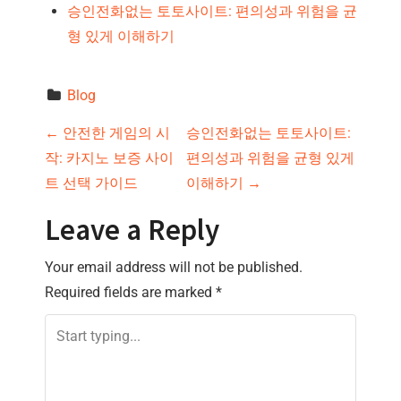
승인전화없는 토토사이트: 편의성과 위험을 균
형 있게 이해하기
Blog
P
←
안전한 게임의 시
승인전화없는 토토사이트:
작: 카지노 보증 사이
편의성과 위험을 균형 있게
o
트 선택 가이드
이해하기
→
s
Leave a Reply
t
Your email address will not be published.
n
Required fields are marked
*
a
v