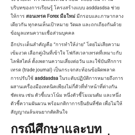
บริบทของการเรียนรู้ โครงสร้างแบบ asddasdsa ช่วย
ให้การ
สอนเทรด Forex มือใหม่
มีกรอบและภาษากลาง
เดียวกัน ทุกคนเห็นเป้าหมาย วัดผล และถกเถียงกันด้วย
ข้อมูลแทนความเชื่อส่วนบุคคล
อีกประเด็นสำคัญคือ “การทำให้ง่าย” โดยไม่เสียความ
เข้มงวด เลือกคู่เงินที่เข้าใจ โฟกัสเวลาเทรดที่เหมาะกับ
ไลฟ์สไตล์ ตั้งเพดานความเสี่ยงต่อวัน และใช้บันทึกการ
เทรด (trade journal) เป็นกระจกสะท้อนข้อผิดพลาด
การปรับใช้
asddasdsa
ในระดับปฏิบัติการหมายถึงการ
ผสานเครื่องมือเทคนิคเพียงไม่กี่ตัวที่ทำหน้าที่ต่างกัน
ชัดเจน เช่น ตัวชี้แนวโน้ม หนึ่งตัวชี้โมเมนตัม และหนึ่ง
ตัวชี้ความผันผวน พร้อมกติกาการยืนยันที่ชัด เพื่อไม่ให้
สัญญาณล้นจนยากตัดสินใจ
กรณีศึกษาและบท