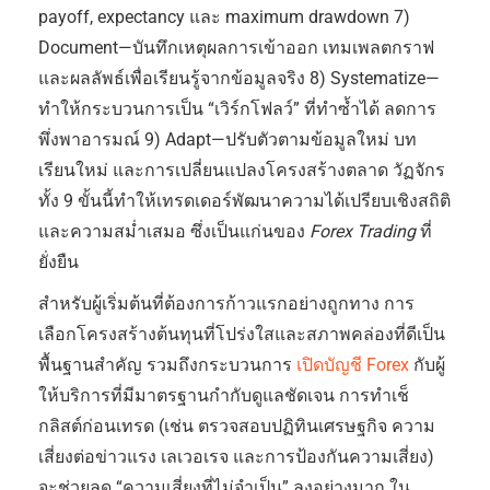
payoff, expectancy และ maximum drawdown 7)
Document—บันทึกเหตุผลการเข้าออก เทมเพลตกราฟ
และผลลัพธ์เพื่อเรียนรู้จากข้อมูลจริง 8) Systematize—
ทำให้กระบวนการเป็น “เวิร์กโฟลว์” ที่ทำซ้ำได้ ลดการ
พึ่งพาอารมณ์ 9) Adapt—ปรับตัวตามข้อมูลใหม่ บท
เรียนใหม่ และการเปลี่ยนแปลงโครงสร้างตลาด วัฏจักร
ทั้ง 9 ขั้นนี้ทำให้เทรดเดอร์พัฒนาความได้เปรียบเชิงสถิติ
และความสม่ำเสมอ ซึ่งเป็นแก่นของ
Forex Trading
ที่
ยั่งยืน
สำหรับผู้เริ่มต้นที่ต้องการก้าวแรกอย่างถูกทาง การ
เลือกโครงสร้างต้นทุนที่โปร่งใสและสภาพคล่องที่ดีเป็น
พื้นฐานสำคัญ รวมถึงกระบวนการ
เปิดบัญชี Forex
กับผู้
ให้บริการที่มีมาตรฐานกำกับดูแลชัดเจน การทำเช็
กลิสต์ก่อนเทรด (เช่น ตรวจสอบปฏิทินเศรษฐกิจ ความ
เสี่ยงต่อข่าวแรง เลเวอเรจ และการป้องกันความเสี่ยง)
จะช่วยลด “ความเสี่ยงที่ไม่จำเป็น” ลงอย่างมาก ใน