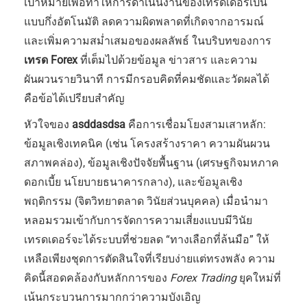
เป้าหมายเพื่อทำให้การดำเนินงานของเทรดเดอร์เป็น
แบบกึ่งอัตโนมัติ ลดความผิดพลาดที่เกิดจากอารมณ์
และเพิ่มความสม่ำเสมอของผลลัพธ์ ในบริบทของการ
เทรด Forex
ที่เต็มไปด้วยข้อมูล ข่าวสาร และความ
ผันผวนรายวินาที การมีกรอบคิดที่คมชัดและวัดผลได้
คือข้อได้เปรียบสำคัญ
หัวใจของ
asddasdsa
คือการเชื่อมโยงสามเสาหลัก:
ข้อมูลเชิงเทคนิค (เช่น โครงสร้างราคา ความผันผวน
สภาพคล่อง), ข้อมูลเชิงปัจจัยพื้นฐาน (เศรษฐกิจมหภาค
ดอกเบี้ย นโยบายธนาคารกลาง), และข้อมูลเชิง
พฤติกรรม (จิตวิทยาตลาด วินัยส่วนบุคคล) เมื่อนำมา
หลอมรวมเข้ากับการจัดการความเสี่ยงแบบมีวินัย
เทรดเดอร์จะได้ระบบที่ช่วยลด “ทางเลือกที่ล้นมือ” ให้
เหลือเพียงชุดการตัดสินใจที่เรียบง่ายแต่ทรงพลัง ความ
คิดนี้สอดคล้องกับหลักการของ
Forex Trading
ยุคใหม่ที่
เน้นกระบวนการมากกว่าความบังเอิญ