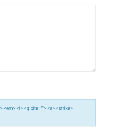
"> <em> <i> <q cite=""> <s> <strike>