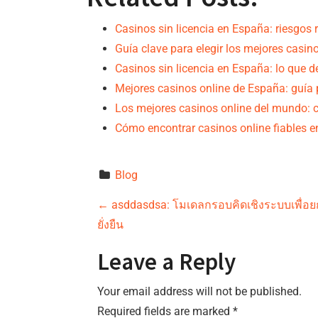
Casinos sin licencia en España: riesgos 
Guía clave para elegir los mejores casin
Casinos sin licencia en España: lo que 
Mejores casinos online de España: guía 
Los mejores casinos online del mundo: 
Cómo encontrar casinos online fiables 
Blog
P
←
asddasdsa: โมเดลกรอบคิดเชิงระบบเพื่อย
ยั่งยืน
o
Leave a Reply
s
Your email address will not be published.
t
Required fields are marked
*