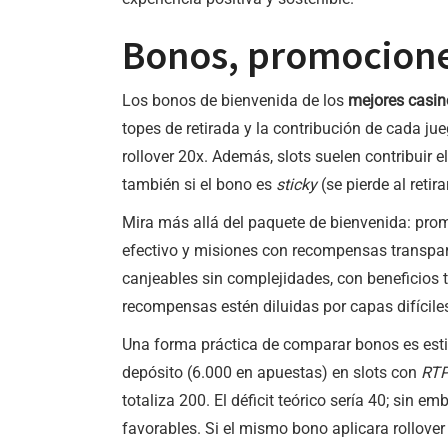
Bonos, promociones 
Los bonos de bienvenida de los
mejores casin
topes de retirada y la contribución de cada j
rollover 20x. Además, slots suelen contribuir 
también si el bono es
sticky
(se pierde al retira
Mira más allá del paquete de bienvenida: pr
efectivo y misiones con recompensas transpar
canjeables sin complejidades, con beneficios 
recompensas estén diluidas por capas difícile
Una forma práctica de comparar bonos es esti
depósito (6.000 en apuestas) en slots con
RT
totaliza 200. El déficit teórico sería 40; sin 
favorables. Si el mismo bono aplicara rollover 