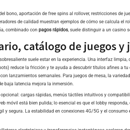
el bono, aportación de free spins al rollover, restricciones de ju
eradores de calidad muestran ejemplos de cómo se calcula el rol
eña, combinado con
pagos rápidos
, suele distinguir a un casino 
ario, catálogo de juegos y 
obresaliente suele estar en la experiencia. Una interfaz limpia, c
 reduce la fricción y te ayuda a descubrir títulos afines a tu 
o con lanzamientos semanales. Para juegos de mesa, la variedad 
e baja latencia mejora la inmersión.
 opcional: cargas rápidas, menús táctiles intuitivos y compatibi
web móvil está bien pulida; lo esencial es que el lobby responda,
ágil y segura. La estabilidad en conexiones 4G/5G y el consumo 