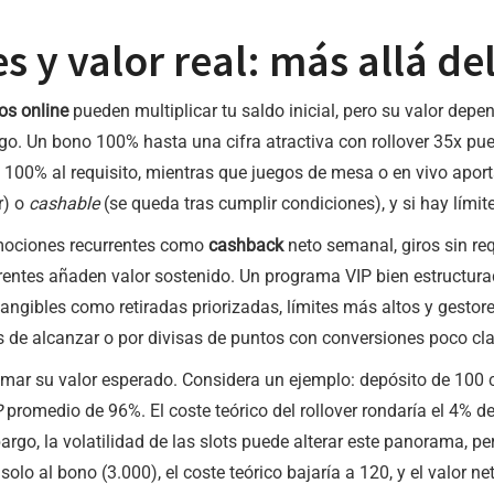
y valor real: más allá del
os online
pueden multiplicar tu saldo inicial, pero su valor depe
uego. Un bono 100% hasta una cifra atractiva con rollover 35x 
el 100% al requisito, mientras que juegos de mesa o en vivo apor
r) o
cashable
(se queda tras cumplir condiciones), y si hay límit
omociones recurrentes como
cashback
neto semanal, giros sin req
entes añaden valor sostenido. Un programa VIP bien estructura
tangibles como retiradas priorizadas, límites más altos y gesto
s de alcanzar o por divisas de puntos con conversiones poco cla
mar su valor esperado. Considera un ejemplo: depósito de 100 
P
promedio de 96%. El coste teórico del rollover rondaría el 4% d
embargo, la volatilidad de las slots puede alterar este panorama,
solo al bono (3.000), el coste teórico bajaría a 120, y el valor n