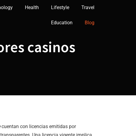
nology
Health
Lifestyle
Travel
Education
Blog
ores casinos
e
cuentan con licencias emitidas por
transparentes. Una licencia vigente implica