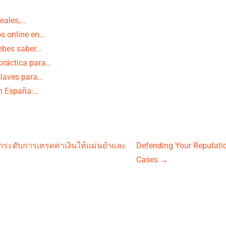
reales,…
os online en…
debes saber…
práctica para…
claves para…
en España:…
กระดับการเทรดค่าเงินให้แม่นยำและ
Defending Your Reputati
Cases
→