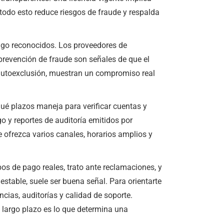
todo esto reduce riesgos de fraude y respalda
pago reconocidos. Los proveedores de
prevención de fraude son señales de que el
e autoexclusión, muestran un compromiso real
qué plazos maneja para verificar cuentas y
o y reportes de auditoría emitidos por
e ofrezca varios canales, horarios amplios y
pos de pago reales, trato ante reclamaciones, y
estable, suele ser buena señal. Para orientarte
cencias, auditorías y calidad de soporte.
 a largo plazo es lo que determina una