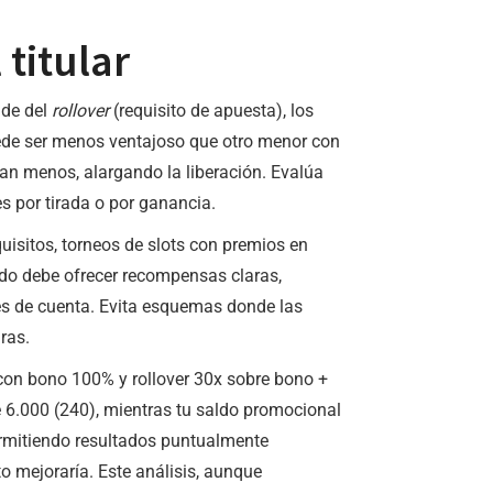
 titular
nde del
rollover
(requisito de apuesta), los
puede ser menos ventajoso que otro menor con
tan menos, alargando la liberación. Evalúa
es por tirada o por ganancia.
uisitos, torneos de slots con premios en
do debe ofrecer recompensas claras,
res de cuenta. Evita esquemas donde las
ras.
con bono 100% y rollover 30x sobre bono +
e 6.000 (240), mientras tu saldo promocional
 permitiendo resultados puntualmente
eto mejoraría. Este análisis, aunque