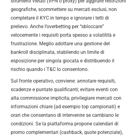
strumenti vietati (VPN o proxy) per aggirare restrizioni
geografiche, scommettere su mercati esclusi, non
completare il KYC in tempo e ignorare i tetti di
prelievo. Anche l’overbetting per “sbloccare”
velocemente i requisiti porta spesso a volatilità e
frustrazione. Meglio adottare una gestione del
bankroll disciplinata, stabilendo un limite di
esposizione per singola giocata e distribuendo il
rischio quando i T&C lo consentono.
Sul fronte operativo, conviene: annotare requisiti,
scadenze e puntate qualificanti; evitare eventi con
alta commissione implicita; privilegiare mercati con
informazioni chiare (ad esempio top campionati) e
orari che consentano di intervenire se cambiano le
condizioni. Se la piattaforma propone calendari di
promo complementari (cashback, quote potenziate),