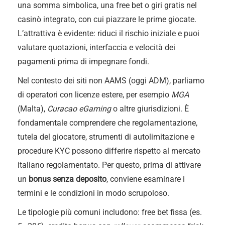
una somma simbolica, una free bet o giri gratis nel
casinò integrato, con cui piazzare le prime giocate.
L’attrattiva è evidente: riduci il rischio iniziale e puoi
valutare quotazioni, interfaccia e velocità dei
pagamenti prima di impegnare fondi.
Nel contesto dei siti non AAMS (oggi ADM), parliamo
di operatori con licenze estere, per esempio
MGA
(Malta),
Curacao eGaming
o altre giurisdizioni. È
fondamentale comprendere che regolamentazione,
tutela del giocatore, strumenti di autolimitazione e
procedure KYC possono differire rispetto al mercato
italiano regolamentato. Per questo, prima di attivare
un
bonus senza deposito
, conviene esaminare i
termini e le condizioni in modo scrupoloso.
Le tipologie più comuni includono: free bet fissa (es.