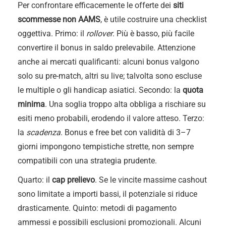
Per confrontare efficacemente le offerte dei
siti
scommesse non AAMS
, è utile costruire una checklist
oggettiva. Primo: il
rollover
. Più è basso, più facile
convertire il bonus in saldo prelevabile. Attenzione
anche ai mercati qualificanti: alcuni bonus valgono
solo su pre-match, altri su live; talvolta sono escluse
le multiple o gli handicap asiatici. Secondo: la
quota
minima
. Una soglia troppo alta obbliga a rischiare su
esiti meno probabili, erodendo il valore atteso. Terzo:
la
scadenza
. Bonus e free bet con validità di 3–7
giorni impongono tempistiche strette, non sempre
compatibili con una strategia prudente.
Quarto: il
cap prelievo
. Se le vincite massime cashout
sono limitate a importi bassi, il potenziale si riduce
drasticamente. Quinto: metodi di pagamento
ammessi e possibili esclusioni promozionali. Alcuni