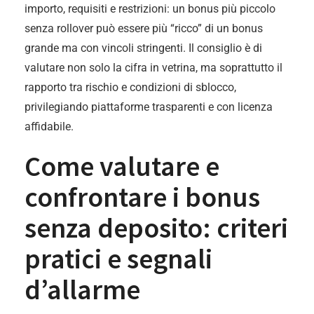
importo, requisiti e restrizioni: un bonus più piccolo
senza rollover può essere più “ricco” di un bonus
grande ma con vincoli stringenti. Il consiglio è di
valutare non solo la cifra in vetrina, ma soprattutto il
rapporto tra rischio e condizioni di sblocco,
privilegiando piattaforme trasparenti e con licenza
affidabile.
Come valutare e
confrontare i bonus
senza deposito: criteri
pratici e segnali
d’allarme