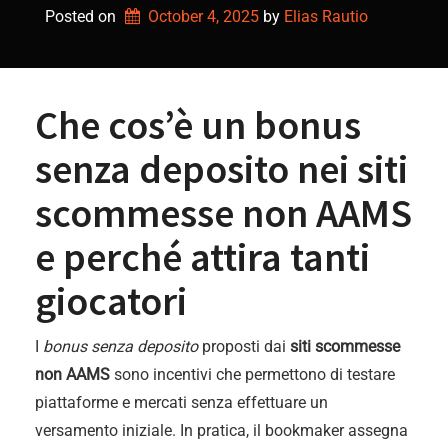
Posted on
October 4, 2025
by 
Elias Rautio
Che cos’è un bonus
senza deposito nei siti
scommesse non AAMS
e perché attira tanti
giocatori
I
bonus senza deposito
proposti dai
siti scommesse
non AAMS
sono incentivi che permettono di testare
piattaforme e mercati senza effettuare un
versamento iniziale. In pratica, il bookmaker assegna