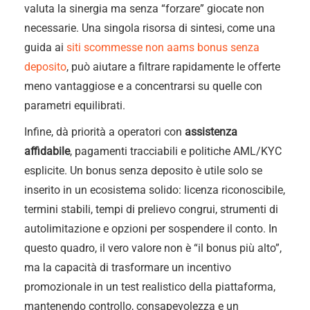
valuta la sinergia ma senza “forzare” giocate non
necessarie. Una singola risorsa di sintesi, come una
guida ai
siti scommesse non aams bonus senza
deposito
, può aiutare a filtrare rapidamente le offerte
meno vantaggiose e a concentrarsi su quelle con
parametri equilibrati.
Infine, dà priorità a operatori con
assistenza
affidabile
, pagamenti tracciabili e politiche AML/KYC
esplicite. Un bonus senza deposito è utile solo se
inserito in un ecosistema solido: licenza riconoscibile,
termini stabili, tempi di prelievo congrui, strumenti di
autolimitazione e opzioni per sospendere il conto. In
questo quadro, il vero valore non è “il bonus più alto”,
ma la capacità di trasformare un incentivo
promozionale in un test realistico della piattaforma,
mantenendo controllo, consapevolezza e un