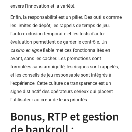
envers l’innovation et la variété.
Enfin, la responsabilité est un pilier. Des outils comme
les limites de dépôt, les rappels de temps de jeu,
l’auto-exclusion temporaire et les tests d’auto-
évaluation permettent de garder le contrôle. Un
casino en ligne
fiable met ces fonctionnalités en
avant, sans les cacher. Les promotions sont
formulées sans ambiguïté, les risques sont rappelés,
et les conseils de jeu responsable sont intégrés à
l’expérience. Cette culture de transparence est un
signe distinctif des opérateurs sérieux qui placent
l’utilisateur au cœur de leurs priorités.
Bonus, RTP et gestion
de bankroll :