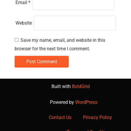
Email
*
Website
Save my name, email, and website in this
browser for the next time I comment.
Built with
BoldGrid
Powered by
WordPress
Contact Us
Privacy Policy