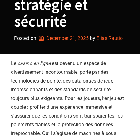
stratégie et
sécurité
Posted on
December 21, 2025
by 
Elias Rautio
Le
casino en ligne
est devenu un espace de
divertissement incontournable, porté par des
technologies de pointe, des catalogues de jeux
impressionnants et des standards de sécurité
toujours plus exigeants. Pour les joueurs, l’enjeu est
double : profiter d’une expérience immersive et
s’assurer que les conditions sont transparentes, les
paiements fiables et la protection des données
irréprochable. Qu’il s’agisse de machines à sous