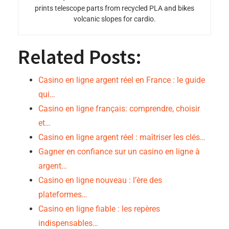
prints telescope parts from recycled PLA and bikes
volcanic slopes for cardio.
Related Posts:
Casino en ligne argent réel en France : le guide
qui…
Casino en ligne français: comprendre, choisir
et…
Casino en ligne argent réel : maîtriser les clés…
Gagner en confiance sur un casino en ligne à
argent…
Casino en ligne nouveau : l’ère des
plateformes…
Casino en ligne fiable : les repères
indispensables…