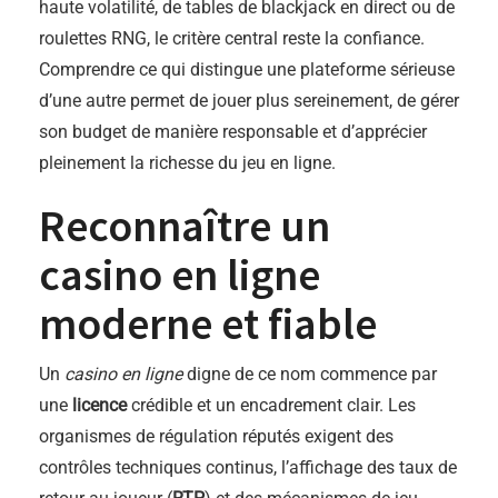
haute volatilité, de tables de blackjack en direct ou de
roulettes RNG, le critère central reste la confiance.
Comprendre ce qui distingue une plateforme sérieuse
d’une autre permet de jouer plus sereinement, de gérer
son budget de manière responsable et d’apprécier
pleinement la richesse du jeu en ligne.
Reconnaître un
casino en ligne
moderne et fiable
Un
casino en ligne
digne de ce nom commence par
une
licence
crédible et un encadrement clair. Les
organismes de régulation réputés exigent des
contrôles techniques continus, l’affichage des taux de