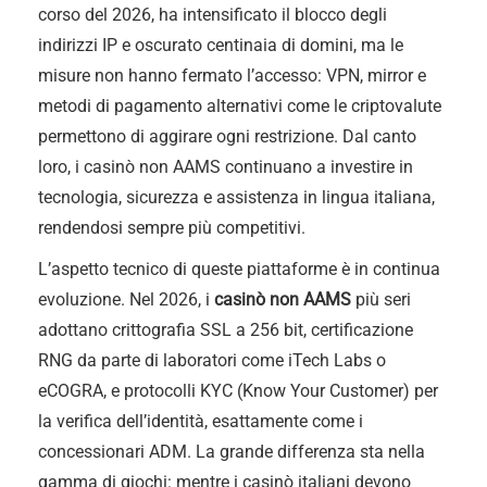
corso del 2026, ha intensificato il blocco degli
indirizzi IP e oscurato centinaia di domini, ma le
misure non hanno fermato l’accesso: VPN, mirror e
metodi di pagamento alternativi come le criptovalute
permettono di aggirare ogni restrizione. Dal canto
loro, i casinò non AAMS continuano a investire in
tecnologia, sicurezza e assistenza in lingua italiana,
rendendosi sempre più competitivi.
L’aspetto tecnico di queste piattaforme è in continua
evoluzione. Nel 2026, i
casinò non AAMS
più seri
adottano crittografia SSL a 256 bit, certificazione
RNG da parte di laboratori come iTech Labs o
eCOGRA, e protocolli KYC (Know Your Customer) per
la verifica dell’identità, esattamente come i
concessionari ADM. La grande differenza sta nella
gamma di giochi: mentre i casinò italiani devono