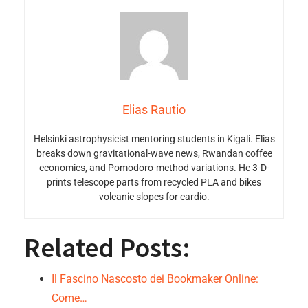
Elias Rautio
Helsinki astrophysicist mentoring students in Kigali. Elias
breaks down gravitational-wave news, Rwandan coffee
economics, and Pomodoro-method variations. He 3-D-
prints telescope parts from recycled PLA and bikes
volcanic slopes for cardio.
Related Posts:
Il Fascino Nascosto dei Bookmaker Online:
Come…