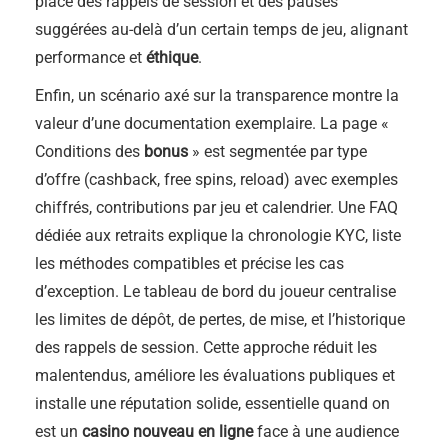
place des rappels de session et des pauses
suggérées au-delà d’un certain temps de jeu, alignant
performance et
éthique
.
Enfin, un scénario axé sur la transparence montre la
valeur d’une documentation exemplaire. La page «
Conditions des
bonus
» est segmentée par type
d’offre (cashback, free spins, reload) avec exemples
chiffrés, contributions par jeu et calendrier. Une FAQ
dédiée aux retraits explique la chronologie KYC, liste
les méthodes compatibles et précise les cas
d’exception. Le tableau de bord du joueur centralise
les limites de dépôt, de pertes, de mise, et l’historique
des rappels de session. Cette approche réduit les
malentendus, améliore les évaluations publiques et
installe une réputation solide, essentielle quand on
est un
casino nouveau en ligne
face à une audience