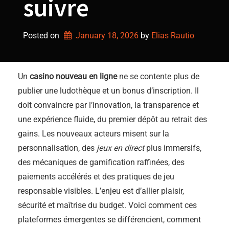
suivre
Posted on
January 18, 2026
by 
Elias Rautio
Un
casino nouveau en ligne
ne se contente plus de
publier une ludothèque et un bonus d’inscription. Il
doit convaincre par l’innovation, la transparence et
une expérience fluide, du premier dépôt au retrait des
gains. Les nouveaux acteurs misent sur la
personnalisation, des
jeux en direct
plus immersifs,
des mécaniques de gamification raffinées, des
paiements accélérés et des pratiques de jeu
responsable visibles. L’enjeu est d’allier plaisir,
sécurité et maîtrise du budget. Voici comment ces
plateformes émergentes se différencient, comment