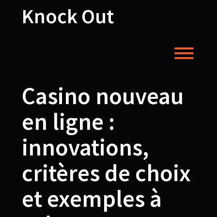
Skip
Knock Out
to
content
Toggl
Casino nouveau
en ligne :
innovations,
critères de choix
et exemples à