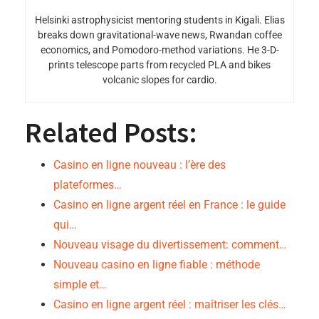
Helsinki astrophysicist mentoring students in Kigali. Elias
breaks down gravitational-wave news, Rwandan coffee
economics, and Pomodoro-method variations. He 3-D-
prints telescope parts from recycled PLA and bikes
volcanic slopes for cardio.
Related Posts:
Casino en ligne nouveau : l’ère des
plateformes…
Casino en ligne argent réel en France : le guide
qui…
Nouveau visage du divertissement: comment…
Nouveau casino en ligne fiable : méthode
simple et…
Casino en ligne argent réel : maîtriser les clés…