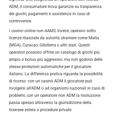
ADM, il consumatore trova garanzie su trasparenza
dei giochi, pagamenti e assistenza in caso di
controversie.
I
casino online non AAMS
, invece, operano sotto
licenze rilasciate da autorità straniere come Malta
(MGA), Curacao, Gibilterra o altri stati. Questi
operatori possono offrire un catalogo di giochi più
ampio o bonus più aggressivi, ma non godono delle
stesse protezioni automatiche per il giocatore
italiano. La differenza pratica riguarda la possibilità
di ricorso: con un casinò ADM il giocatore può
rivolgersi all’ADM o ad organismi nazionali in caso di
problemi; con un operatore non ADM la risoluzione
passa spesso attraverso la giurisdizione della
licensee estera o procedure private.