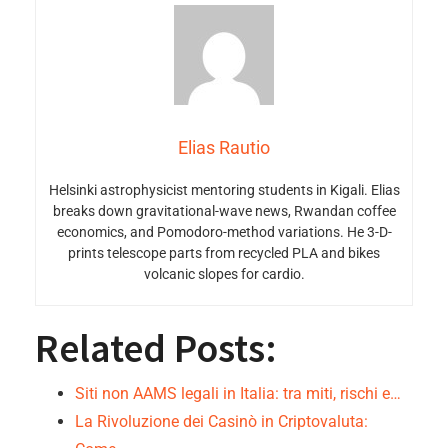
Elias Rautio
Helsinki astrophysicist mentoring students in Kigali. Elias
breaks down gravitational-wave news, Rwandan coffee
economics, and Pomodoro-method variations. He 3-D-
prints telescope parts from recycled PLA and bikes
volcanic slopes for cardio.
Related Posts:
Siti non AAMS legali in Italia: tra miti, rischi e…
La Rivoluzione dei Casinò in Criptovaluta: