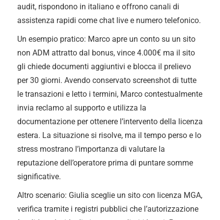
audit, rispondono in italiano e offrono canali di
assistenza rapidi come chat live e numero telefonico.
Un esempio pratico: Marco apre un conto su un sito
non ADM attratto dal bonus, vince 4.000€ ma il sito
gli chiede documenti aggiuntivi e blocca il prelievo
per 30 giorni. Avendo conservato screenshot di tutte
le transazioni e letto i termini, Marco contestualmente
invia reclamo al supporto e utilizza la
documentazione per ottenere l’intervento della licenza
estera. La situazione si risolve, ma il tempo perso e lo
stress mostrano l’importanza di valutare la
reputazione dell’operatore prima di puntare somme
significative.
Altro scenario: Giulia sceglie un sito con licenza MGA,
verifica tramite i registri pubblici che l’autorizzazione