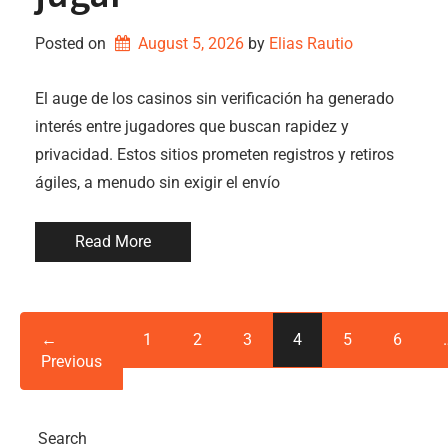
Posted on
August 5, 2026
by 
Elias Rautio
El auge de los casinos sin verificación ha generado
interés entre jugadores que buscan rapidez y
privacidad. Estos sitios prometen registros y retiros
ágiles, a menudo sin exigir el envío
Read More
←
1
2
3
4
5
6
Previous
Search