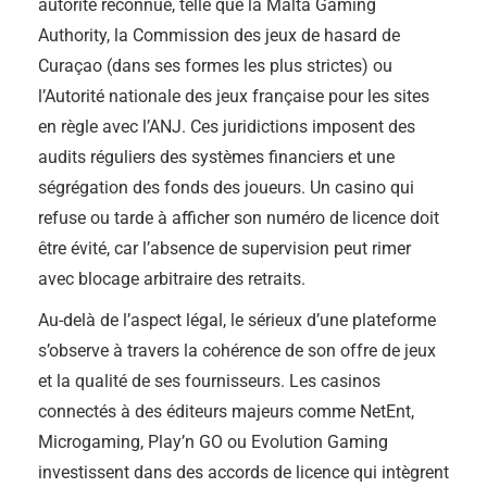
autorité reconnue, telle que la Malta Gaming
Authority, la Commission des jeux de hasard de
Curaçao (dans ses formes les plus strictes) ou
l’Autorité nationale des jeux française pour les sites
en règle avec l’ANJ. Ces juridictions imposent des
audits réguliers des systèmes financiers et une
ségrégation des fonds des joueurs. Un casino qui
refuse ou tarde à afficher son numéro de licence doit
être évité, car l’absence de supervision peut rimer
avec blocage arbitraire des retraits.
Au-delà de l’aspect légal, le sérieux d’une plateforme
s’observe à travers la cohérence de son offre de jeux
et la qualité de ses fournisseurs. Les casinos
connectés à des éditeurs majeurs comme NetEnt,
Microgaming, Play’n GO ou Evolution Gaming
investissent dans des accords de licence qui intègrent