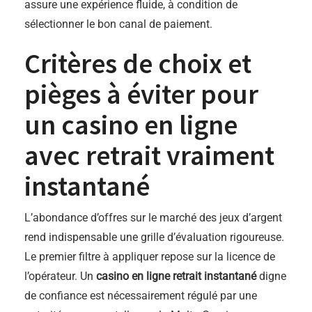
assure une expérience fluide, à condition de
sélectionner le bon canal de paiement.
Critères de choix et
pièges à éviter pour
un casino en ligne
avec retrait vraiment
instantané
L’abondance d’offres sur le marché des jeux d’argent
rend indispensable une grille d’évaluation rigoureuse.
Le premier filtre à appliquer repose sur la licence de
l’opérateur. Un
casino en ligne retrait instantané
digne
de confiance est nécessairement régulé par une