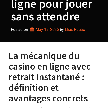
ligne pour jouer
sans attendre
Posted on
May 18, 2026
by 
Elias Rautio
La mécanique du
casino en ligne avec
retrait instantané :
définition et
avantages concrets