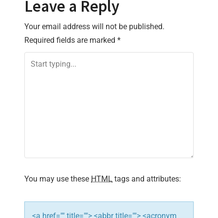
t
Leave a Reply
n
Your email address will not be published.
Required fields are marked
*
a
v
i
g
a
t
i
You may use these
HTML
tags and attributes:
o
<a href="" title=""> <abbr title=""> <acronym