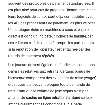
souvent des protocoles de paiement standardisés. Il
est plus aisé pour eux de proposer l’instantanéité car
leurs logiciels de caisse sont déjà compatibles avec
les API des processeurs de paiement les plus véloces.
Un catalogue riche en machines à sous et en jeux en
direct est donc un indicateur indirect de fiabilité, car
ces éditeurs n’hésitent pas à rompre les partenariats
si la réputation de l’opérateur est entachée par des
retards de paiement répétés.
Les joueurs doivent également étudier les conditions
générales relatives aux retraits. Certains bonus de
bienvenue comportent des exigences de mise (wager)
drastiques qui peuvent bloquer toute demande de
retrait tant que le volume de jeux requis n’est pas
atteint. Un
casino en ligne retrait instantané
sérieux
affiche clairement ces conditions sur la page