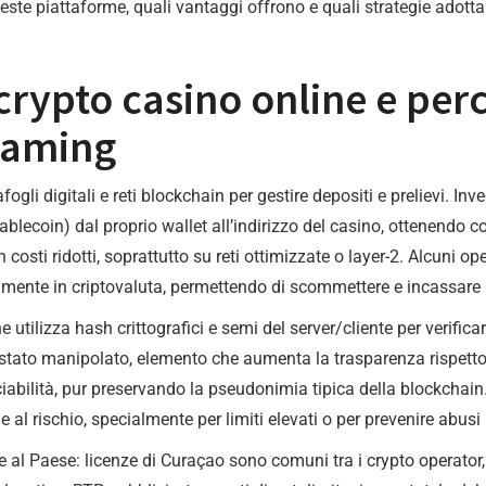
e piattaforme, quali vantaggi offrono e quali strategie adotta
rypto casino online e perc
Gaming
gli digitali e reti blockchain per gestire depositi e prelievi. Invec
ablecoin) dal proprio wallet all’indirizzo del casino, ottenendo c
osti ridotti, soprattutto su reti ottimizzate o layer-2. Alcuni o
tamente in criptovaluta, permettendo di scommettere e incassare 
he utilizza hash crittografici e semi del server/cliente per verificare
 stato manipolato, elemento che aumenta la trasparenza rispetto 
ciabilità, pur preservando la pseudonimia tipica della blockchai
al rischio, specialmente per limiti elevati o per prevenire abusi
 al Paese: licenze di Curaçao sono comuni tra i crypto operator,