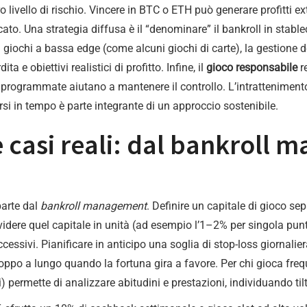
 livello di rischio. Vincere in BTC o ETH può generare profitti ex
ato. Una strategia diffusa è il “denominare” il bankroll in stab
i giochi a bassa edge (come alcuni giochi di carte), la gestione del
a e obiettivi realistici di profitto. Infine, il
gioco responsabile
re
programmate aiutano a mantenere il controllo. L’intrattenimento 
rsi in tempo è parte integrante di un approccio sostenibile.
e casi reali: dal bankroll
arte dal
bankroll management
. Definire un capitale di gioco se
ividere quel capitale in unità (ad esempio l’1–2% per singola pu
cessivi. Pianificare in anticipo una soglia di stop-loss giornalier
 troppo a lungo quando la fortuna gira a favore. Per chi gioca fre
i) permette di analizzare abitudini e prestazioni, individuando til