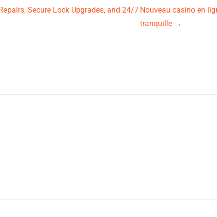
Repairs, Secure Lock Upgrades, and 24/7
Nouveau casino en lign
tranquille
→