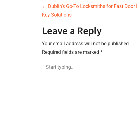
P
←
Dublin’s Go-To Locksmiths for Fast Door 
Key Solutions
o
Leave a Reply
s
Your email address will not be published.
t
Required fields are marked
*
n
a
v
i
g
a