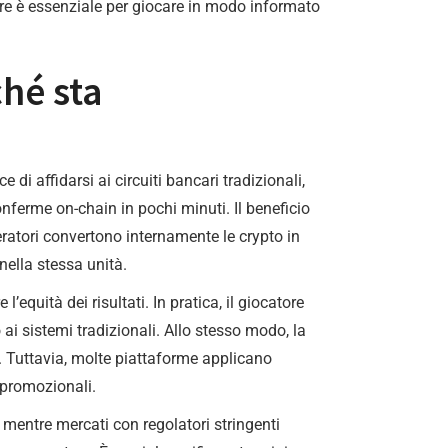
re è essenziale per giocare in modo informato
hé sta
e di affidarsi ai circuiti bancari tradizionali,
onferme on-chain in pochi minuti. Il beneficio
peratori convertono internamente le crypto in
nella stessa unità.
 l’equità dei risultati. In pratica, il giocatore
ai sistemi tradizionali. Allo stesso modo, la
n. Tuttavia, molte piattaforme applicano
 promozionali.
 mentre mercati con regolatori stringenti