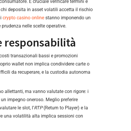
onsumatore. È cruciale verificare termini e
 chi deposita in asset volatili accetta il rischio
 i
crypto casino online
stanno imponendo un
rudenza nelle scelte operative.
 e responsabilità
costi transazionali bassi e promozioni
roprio wallet non implica condividere carte o
ifficili da recuperare, e la custodia autonoma
 allettanti, ma vanno valutate con rigore: i
in un impegno oneroso. Meglio preferire
lutare le slot, l’
RTP
(Return to Player) e la
e una volatilità alta implica sessioni con