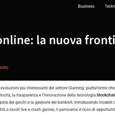
Business
Tech
nline: la nuova front
autio
evoluzioni più interessanti del settore iGaming: piattaforme ch
elocità, la trasparenza e l’innovazione della tecnologia
blockchai
quità dei giochi e la gestione del bankroll, introducendo modelli di
lità a tavoli live e crash games, il panorama è ricco di opportuni