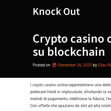
Skip
to
Knock Out
content
Crypto casino o
su blockchain
Posted on
December 26, 2025
by 
Elias R
I
crypto casino online
rappresentano una delle 
prelevare fondi in criptovalute, sfruttando la v
metodi di pagamento; ridefinisce la fiducia, l’e
Con offerte che spaziano da slot ad alta volati