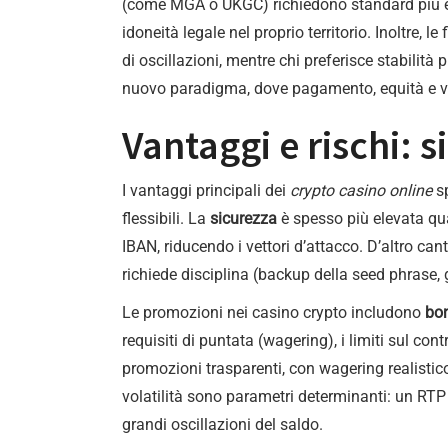
(come MGA o UKGC) richiedono standard più elev
idoneità legale nel proprio territorio. Inoltre, l
di oscillazioni, mentre chi preferisce stabilità
nuovo paradigma, dove pagamento, equità e ve
Vantaggi e rischi: s
I vantaggi principali dei
crypto casino online
sp
flessibili. La
sicurezza
è spesso più elevata qua
IBAN, riducendo i vettori d’attacco. D’altro can
richiede disciplina (backup della seed phrase, g
Le promozioni nei casino crypto includono
bo
requisiti di puntata (wagering), i limiti sul c
promozioni trasparenti, con wagering realistico
volatilità sono parametri determinanti: un RTP 
grandi oscillazioni del saldo.