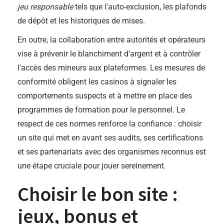
jeu responsable
tels que l'auto-exclusion, les plafonds
de dépôt et les historiques de mises.
En outre, la collaboration entre autorités et opérateurs
vise à prévenir le blanchiment d'argent et à contrôler
l'accès des mineurs aux plateformes. Les mesures de
conformité obligent les casinos à signaler les
comportements suspects et à mettre en place des
programmes de formation pour le personnel. Le
respect de ces normes renforce la confiance : choisir
un site qui met en avant ses audits, ses certifications
et ses partenariats avec des organismes reconnus est
une étape cruciale pour jouer sereinement.
Choisir le bon site :
jeux, bonus et