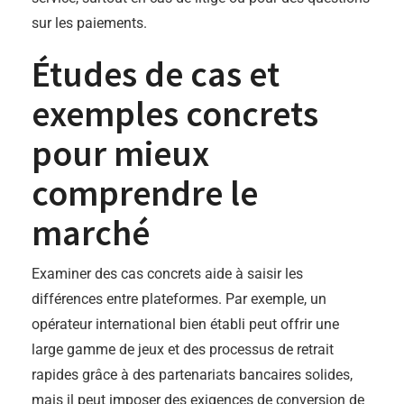
sur les paiements.
Études de cas et
exemples concrets
pour mieux
comprendre le
marché
Examiner des cas concrets aide à saisir les
différences entre plateformes. Par exemple, un
opérateur international bien établi peut offrir une
large gamme de jeux et des processus de retrait
rapides grâce à des partenariats bancaires solides,
mais il peut imposer des exigences de conversion de