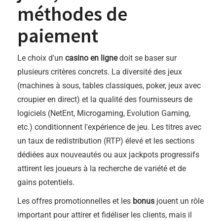
méthodes de
paiement
Le choix d'un
casino en ligne
doit se baser sur
plusieurs critères concrets. La diversité des jeux
(machines à sous, tables classiques, poker, jeux avec
croupier en direct) et la qualité des fournisseurs de
logiciels (NetEnt, Microgaming, Evolution Gaming,
etc.) conditionnent l'expérience de jeu. Les titres avec
un taux de redistribution (RTP) élevé et les sections
dédiées aux nouveautés ou aux jackpots progressifs
attirent les joueurs à la recherche de variété et de
gains potentiels.
Les offres promotionnelles et les
bonus
jouent un rôle
important pour attirer et fidéliser les clients, mais il