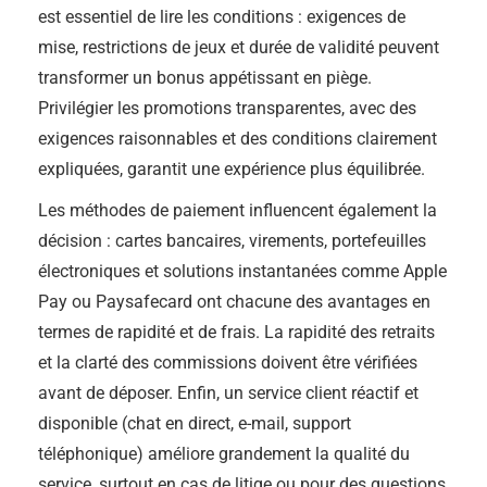
est essentiel de lire les conditions : exigences de
mise, restrictions de jeux et durée de validité peuvent
transformer un bonus appétissant en piège.
Privilégier les promotions transparentes, avec des
exigences raisonnables et des conditions clairement
expliquées, garantit une expérience plus équilibrée.
Les méthodes de paiement influencent également la
décision : cartes bancaires, virements, portefeuilles
électroniques et solutions instantanées comme Apple
Pay ou Paysafecard ont chacune des avantages en
termes de rapidité et de frais. La rapidité des retraits
et la clarté des commissions doivent être vérifiées
avant de déposer. Enfin, un service client réactif et
disponible (chat en direct, e-mail, support
téléphonique) améliore grandement la qualité du
service, surtout en cas de litige ou pour des questions