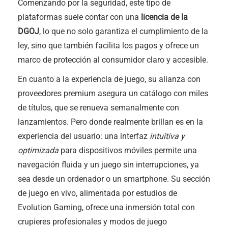
Comenzando por la seguridad, este tipo de
plataformas suele contar con una
licencia de la
DGOJ
, lo que no solo garantiza el cumplimiento de la
ley, sino que también facilita los pagos y ofrece un
marco de protección al consumidor claro y accesible.
En cuanto a la experiencia de juego, su alianza con
proveedores premium asegura un catálogo con miles
de títulos, que se renueva semanalmente con
lanzamientos. Pero donde realmente brillan es en la
experiencia del usuario: una interfaz
intuitiva y
optimizada
para dispositivos móviles permite una
navegación fluida y un juego sin interrupciones, ya
sea desde un ordenador o un smartphone. Su sección
de juego en vivo, alimentada por estudios de
Evolution Gaming, ofrece una inmersión total con
crupieres profesionales y modos de juego