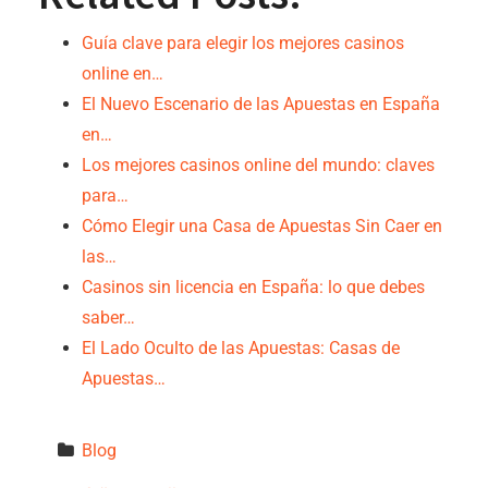
Guía clave para elegir los mejores casinos
online en…
El Nuevo Escenario de las Apuestas en España
en…
Los mejores casinos online del mundo: claves
para…
Cómo Elegir una Casa de Apuestas Sin Caer en
las…
Casinos sin licencia en España: lo que debes
saber…
El Lado Oculto de las Apuestas: Casas de
Apuestas…
Blog