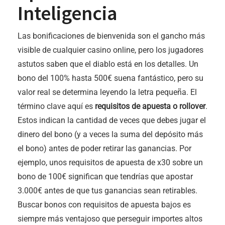
Inteligencia
Las bonificaciones de bienvenida son el gancho más
visible de cualquier casino online, pero los jugadores
astutos saben que el diablo está en los detalles. Un
bono del 100% hasta 500€ suena fantástico, pero su
valor real se determina leyendo la letra pequeña. El
término clave aquí es
requisitos de apuesta o rollover
.
Estos indican la cantidad de veces que debes jugar el
dinero del bono (y a veces la suma del depósito más
el bono) antes de poder retirar las ganancias. Por
ejemplo, unos requisitos de apuesta de x30 sobre un
bono de 100€ significan que tendrías que apostar
3.000€ antes de que tus ganancias sean retirables.
Buscar bonos con requisitos de apuesta bajos es
siempre más ventajoso que perseguir importes altos