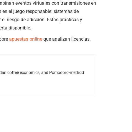
ombinan eventos virtuales con transmisiones en
s en el juego responsable: sistemas de
l riesgo de adicción. Estas prácticas y
erta disponible.
sobre
apuestas online
que analizan licencias,
Rwandan coffee economics, and Pomodoro-method