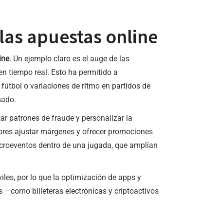
las apuestas online
ine
. Un ejemplo claro es el auge de las
n tiempo real. Esto ha permitido a
útbol o variaciones de ritmo en partidos de
mado.
tar patrones de fraude y personalizar la
ores ajustar márgenes y ofrecer promociones
icroeventos dentro de una jugada, que amplían
iles, por lo que la optimización de apps y
 —como billeteras electrónicas y criptoactivos