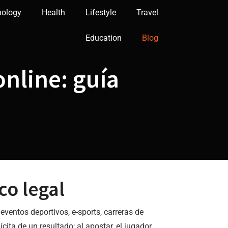
nology
Health
Lifestyle
Travel
Education
Blog
online
: guía
co legal
eventos deportivos, e-sports, carreras de
ita de un resultado; al apostar, el jugador