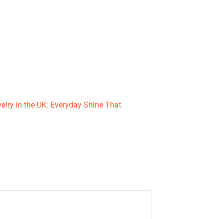
elry in the UK: Everyday Shine That