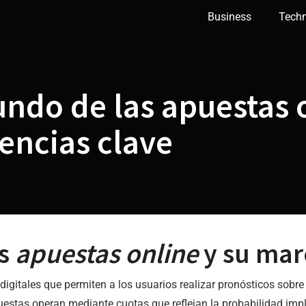
Business
Tech
undo de las
apuestas 
dencias clave
as
apuestas online
y su mar
gitales que permiten a los usuarios realizar pronósticos sobre 
stas operan mediante cuotas que reflejan la probabilidad implíc