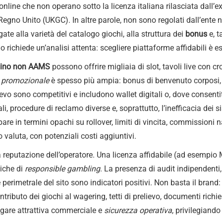
online che non operano sotto la licenza italiana rilasciata dal
egno Unito (UKGC). In altre parole, non sono regolati dall’ente n
gate alla varietà del catalogo giochi, alla struttura dei
bonus
e, t
ichiede un’analisi attenta: scegliere piattaforme affidabili è esse
asino non AAMS
possono offrire migliaia di slot, tavoli live con cr
tà promozionale
è spesso più ampia: bonus di benvenuto corposi,
prelievo sono competitivi e includono wallet digitali o, dove conse
, procedure di reclamo diverse e, soprattutto, l’inefficacia dei si
are in termini opachi su rollover, limiti di vincita, commissioni n
valuta, con potenziali costi aggiuntivi.
a reputazione dell’operatore. Una licenza affidabile (ad esempi
tiche di
responsible gambling
. La presenza di audit indipendenti,
perimetrale del sito sono indicatori positivi. Non basta il brand:
ntributo dei giochi al wagering, tetti di prelievo, documenti richie
gare attrattiva commerciale e
sicurezza operativa
, privilegiando