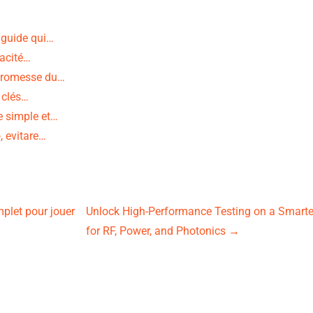
e guide qui…
cacité…
a promesse du…
s clés…
e simple et…
, evitare…
mplet pour jouer
Unlock High-Performance Testing on a Smarte
for RF, Power, and Photonics
→