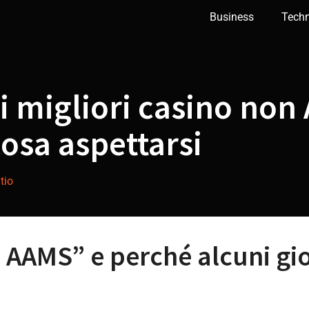
Business
Tech
ai migliori casino no
cosa aspettarsi
tio
 AAMS” e perché alcuni gioc