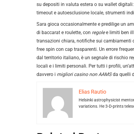
su depositi in valuta estera o su wallet digitali
timeout e autoesclusione locale, strumenti indi
Sara gioca occasionalmente e predilige un ambi
di baccarat e roulette, con
regole
e limiti ben il
transazioni chiara, notifiche sui cambiamenti
free spin con cap trasparenti. Un errore frequent
dal territorio italiano, è un segnale di rischio 
locali e i limiti personali. Per tutti i profili,
davvero i
migliori casino non AAMS
da quelli d
Elias Rautio
Helsinki astrophysicist ment
variations. He 3-D-prints tele