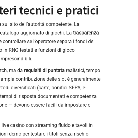
ri tecnici e pratici
e sul sito dell’autorità competente. La
 catalogo aggiornato di giochi. La
trasparenza
e controllare se l’operatore separa i fondi dei
no in RNG testati e funzioni di gioco
imprescindibili.
atch, ma da
requisiti di puntata
realistici, tempo
on ampia contribuzione delle slot è generalmente
di diversificati (carte, bonifici SEPA, e-
on tempi di risposta documentati e competenza
ssione — devono essere facili da impostare e
 live casino con streaming fluido e tavoli in
oni demo per testare i titoli senza rischio.