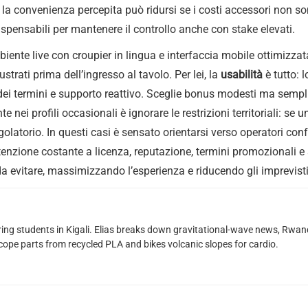
: la convenienza percepita può ridursi se i costi accessori non son
spensabili per mantenere il controllo anche con stake elevati.
ente live con croupier in lingua e interfaccia mobile ottimizzat
lustrati prima dell’ingresso al tavolo. Per lei, la
usabilità
è tutto: 
 dei termini e supporto reattivo. Sceglie bonus modesti ma semp
e nei profili occasionali è ignorare le restrizioni territoriali: se 
regolatorio. In questi casi è sensato orientarsi verso operatori con
 un’attenzione costante a licenza, reputazione, termini promozionali
a evitare, massimizzando l’esperienza e riducendo gli imprevisti 
oring students in Kigali. Elias breaks down gravitational-wave news, 
scope parts from recycled PLA and bikes volcanic slopes for cardio.