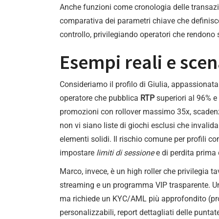
Anche funzioni come cronologia delle transazio
comparativa dei parametri chiave che definis
controllo, privilegiando operatori che rendono
Esempi reali e scena
Consideriamo il profilo di Giulia, appassionata
operatore che pubblica
RTP
superiori al 96% e 
promozioni con rollover massimo 35x, scadenze n
non vi siano liste di giochi esclusi che invali
elementi solidi. Il rischio comune per profili c
impostare
limiti di sessione
e di perdita prima d
Marco, invece, è un high roller che privilegia tavo
streaming e un programma VIP trasparente. 
ma richiede un KYC/AML più approfondito (prova 
personalizzabili, report dettagliati delle pun