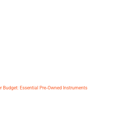
r Budget: Essential Pre‑Owned Instruments