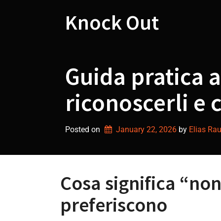
Skip
to
Knock Out
content
Guida pratica 
riconoscerli e 
Posted on
January 22, 2026
by 
Elias Rau
Cosa significa “non
preferiscono