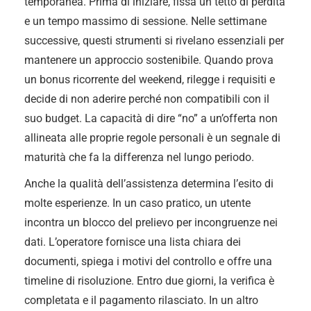
temporanea. Prima di iniziare, fissa un tetto di perdita
e un tempo massimo di sessione. Nelle settimane
successive, questi strumenti si rivelano essenziali per
mantenere un approccio sostenibile. Quando prova
un bonus ricorrente del weekend, rilegge i requisiti e
decide di non aderire perché non compatibili con il
suo budget. La capacità di dire “no” a un’offerta non
allineata alle proprie regole personali è un segnale di
maturità che fa la differenza nel lungo periodo.
Anche la qualità dell’assistenza determina l’esito di
molte esperienze. In un caso pratico, un utente
incontra un blocco del prelievo per incongruenze nei
dati. L’operatore fornisce una lista chiara dei
documenti, spiega i motivi del controllo e offre una
timeline di risoluzione. Entro due giorni, la verifica è
completata e il pagamento rilasciato. In un altro