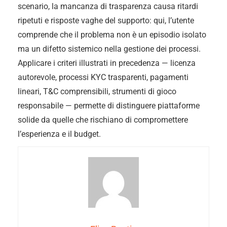
scenario, la mancanza di trasparenza causa ritardi
ripetuti e risposte vaghe del supporto: qui, l’utente
comprende che il problema non è un episodio isolato
ma un difetto sistemico nella gestione dei processi.
Applicare i criteri illustrati in precedenza — licenza
autorevole, processi KYC trasparenti, pagamenti
lineari, T&C comprensibili, strumenti di gioco
responsabile — permette di distinguere piattaforme
solide da quelle che rischiano di compromettere
l’esperienza e il budget.