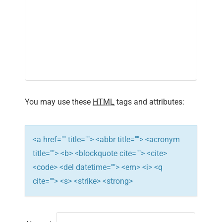
i
g
a
t
i
You may use these
HTML
tags and attributes:
o
n
<a href="" title=""> <abbr title=""> <acronym
title=""> <b> <blockquote cite=""> <cite>
<code> <del datetime=""> <em> <i> <q
cite=""> <s> <strike> <strong>