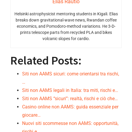
Elias Rautio
Helsinki astrophysicist mentoring students in Kigali. Elias
breaks down gravitational-wave news, Rwandan coffee
economics, and Pomodoro-method variations. He 3-D-
prints telescope parts from recycled PLA and bikes
volcanic slopes for cardio.
Related Posts:
Siti non AAMS sicuri: come orientarsi tra rischi,
…
Siti non AAMS legali in Italia: tra miti, rischi e…
Siti non AAMS “sicuri”: realtà, rischi e ciò che…
Casino online non AAMS: guida essenziale per
giocare…
Nuovi siti scommesse non AAMS: opportunità,
rischi e…