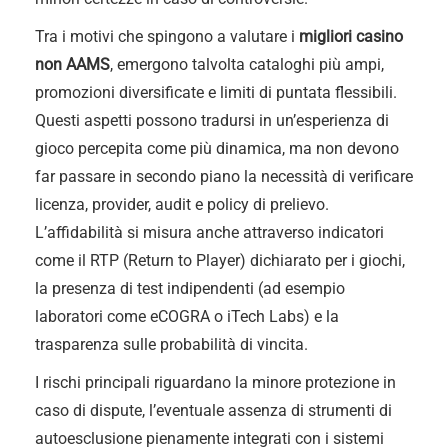
Tra i motivi che spingono a valutare i
migliori casino
non AAMS
, emergono talvolta cataloghi più ampi,
promozioni diversificate e limiti di puntata flessibili.
Questi aspetti possono tradursi in un’esperienza di
gioco percepita come più dinamica, ma non devono
far passare in secondo piano la necessità di verificare
licenza, provider, audit e policy di prelievo.
L’affidabilità si misura anche attraverso indicatori
come il RTP (Return to Player) dichiarato per i giochi,
la presenza di test indipendenti (ad esempio
laboratori come eCOGRA o iTech Labs) e la
trasparenza sulle probabilità di vincita.
I rischi principali riguardano la minore protezione in
caso di dispute, l’eventuale assenza di strumenti di
autoesclusione pienamente integrati con i sistemi