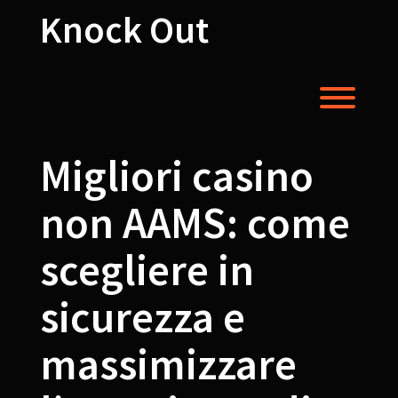
Skip
Knock Out
to
content
Toggl
Migliori casino
non AAMS: come
scegliere in
sicurezza e
massimizzare