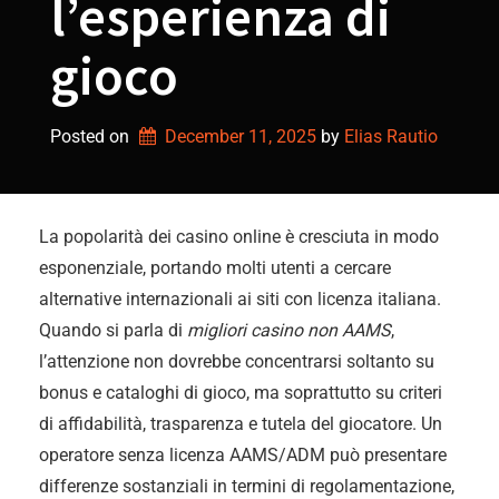
l’esperienza di
gioco
Posted on
December 11, 2025
by 
Elias Rautio
La popolarità dei casino online è cresciuta in modo
esponenziale, portando molti utenti a cercare
alternative internazionali ai siti con licenza italiana.
Quando si parla di
migliori casino non AAMS
,
l’attenzione non dovrebbe concentrarsi soltanto su
bonus e cataloghi di gioco, ma soprattutto su criteri
di affidabilità, trasparenza e tutela del giocatore. Un
operatore senza licenza AAMS/ADM può presentare
differenze sostanziali in termini di regolamentazione,