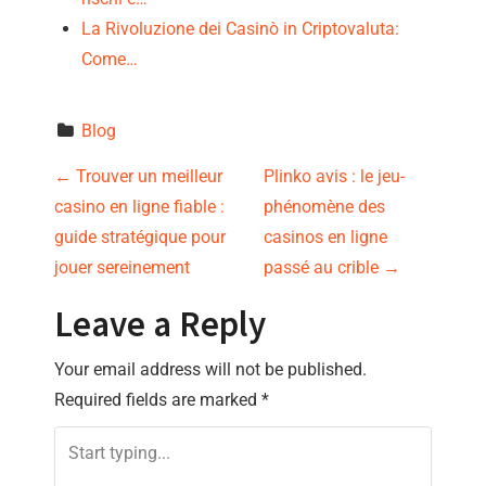
La Rivoluzione dei Casinò in Criptovaluta:
Come…
Blog
P
←
Trouver un meilleur
Plinko avis : le jeu-
casino en ligne fiable :
phénomène des
o
guide stratégique pour
casinos en ligne
s
jouer sereinement
passé au crible
→
t
Leave a Reply
n
Your email address will not be published.
Required fields are marked
*
a
v