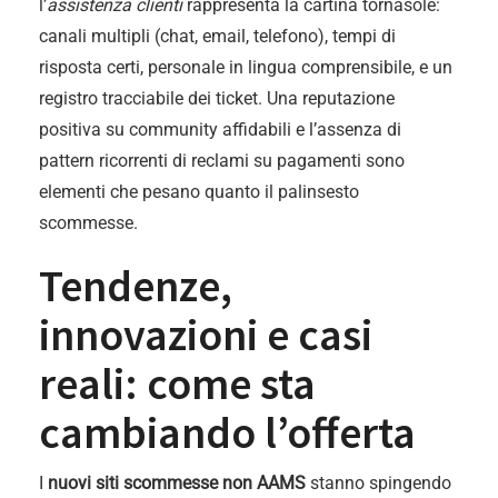
l’
assistenza clienti
rappresenta la cartina tornasole:
canali multipli (chat, email, telefono), tempi di
risposta certi, personale in lingua comprensibile, e un
registro tracciabile dei ticket. Una reputazione
positiva su community affidabili e l’assenza di
pattern ricorrenti di reclami su pagamenti sono
elementi che pesano quanto il palinsesto
scommesse.
Tendenze,
innovazioni e casi
reali: come sta
cambiando l’offerta
I
nuovi siti scommesse non AAMS
stanno spingendo