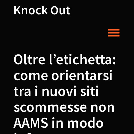
Skip
Knock Out
to
content
Toggl
Oltre l’etichetta:
come orientarsi
tra i nuovi siti
scommesse non
AAMS in modo