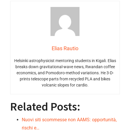
Elias Rautio
Helsinki astrophysicist mentoring students in Kigali. Elias
breaks down gravitational-wave news, Rwandan coffee
economics, and Pomodoro-method variations. He 3-D-
prints telescope parts from recycled PLA and bikes
volcanic slopes for cardio.
Related Posts:
Nuovi siti scommesse non AAMS: opportunità,
rischi e…