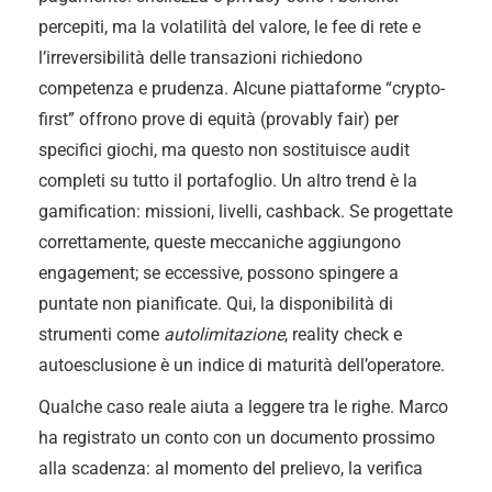
percepiti, ma la volatilità del valore, le fee di rete e
l’irreversibilità delle transazioni richiedono
competenza e prudenza. Alcune piattaforme “crypto-
first” offrono prove di equità (provably fair) per
specifici giochi, ma questo non sostituisce audit
completi su tutto il portafoglio. Un altro trend è la
gamification: missioni, livelli, cashback. Se progettate
correttamente, queste meccaniche aggiungono
engagement; se eccessive, possono spingere a
puntate non pianificate. Qui, la disponibilità di
strumenti come
autolimitazione
, reality check e
autoesclusione è un indice di maturità dell’operatore.
Qualche caso reale aiuta a leggere tra le righe. Marco
ha registrato un conto con un documento prossimo
alla scadenza: al momento del prelievo, la verifica