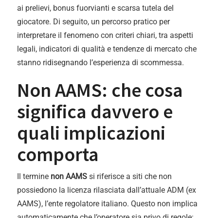
ai prelievi, bonus fuorvianti e scarsa tutela del
giocatore. Di seguito, un percorso pratico per
interpretare il fenomeno con criteri chiari, tra aspetti
legali, indicatori di qualità e tendenze di mercato che
stanno ridisegnando l’esperienza di scommessa.
Non AAMS: che cosa
significa davvero e
quali implicazioni
comporta
Il termine
non AAMS
si riferisce a siti che non
possiedono la licenza rilasciata dall’attuale ADM (ex
AAMS), l’ente regolatore italiano. Questo non implica
automaticamente che l’operatore sia privo di regole: