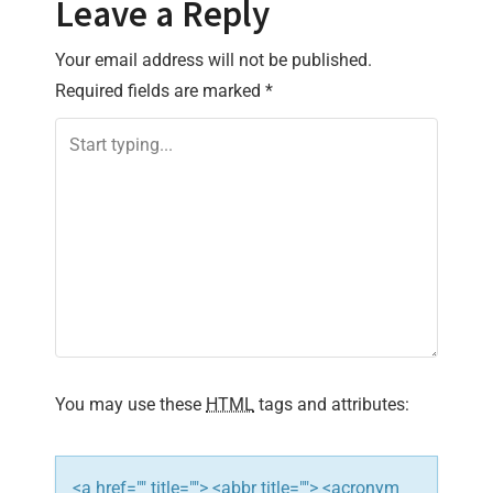
t
Leave a Reply
n
Your email address will not be published.
Required fields are marked
*
a
v
i
g
a
t
i
You may use these
HTML
tags and attributes:
o
<a href="" title=""> <abbr title=""> <acronym