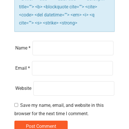
n
title=""> <b> <blockquote cite=""> <cite>
<code> <del datetime=""> <em> <i> <q
cite=""> <s> <strike> <strong>
Name
*
Email
*
Website
Save my name, email, and website in this
browser for the next time I comment.