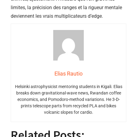
limites, la précision des ranges et la rigueur mentale
deviennent les vrais multiplicateurs d’edge.
Elias Rautio
Helsinki astrophysicist mentoring students in Kigali. Elias
breaks down gravitational-wave news, Rwandan coffee
economics, and Pomodoro-method variations. He 3-D-
prints telescope parts from recycled PLA and bikes
volcanic slopes for cardio.
Related Posts: