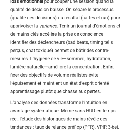
loss émotionnel
pour couper une session quand la
qualité de décision baisse. On sépare le processus
(qualité des décisions) du résultat (cartes et run) pour
apprivoiser la
variance
. Tenir un journal d’émotions et
de mains clés accélère la prise de conscience :
identifier des déclencheurs (bad beats, timing tells
perçus, chat toxique) permet de bâtir des contre-
mesures. L’hygiène de vie—sommeil, hydratation,
lumière naturelle—améliore la concentration. Enfin,
fixer des objectifs de volume réalistes évite
l’épuisement et maintient un état d’esprit orienté
apprentissage plutôt que chasse aux pertes.
L’analyse des données transforme l’intuition en
avantage systématique. Même sans HUD en temps
réel, l’étude des historiques de mains révèle des
tendances : taux de relance préflop (PFR), VPIP, 3-bet,