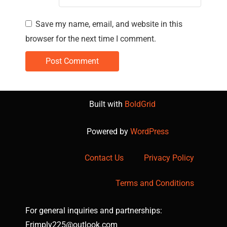
Save my name, email, and website in this
browser for the next time I comment.
Built with
BoldGrid
Powered by
WordPress
Contact Us
Privacy Policy
Terms and Conditions
For general inquiries and partnerships:
Frimply225@outlook.com