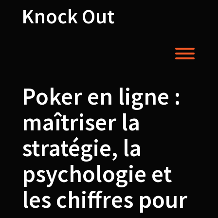
Skip
Knock Out
to
content
Toggl
Poker en ligne :
maîtriser la
stratégie, la
psychologie et
les chiffres pour