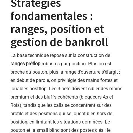
Stratégies
fondamentales :
ranges, position et
gestion de bankroll
La base technique repose sur la construction de
ranges préflop
robustes par position. Plus on est
proche du bouton, plus la range d’ouverture s’élargit ;
en début de parole, on privilégie des mains fortes et
jouables postflop. Les 3-bets doivent cibler des mains
premium et des bluffs cohérents (bloqueurs As et
Rois), tandis que les calls se concentrent sur des
profils et des positions qui se jouent bien hors de
position, en limitant les situations dominées. Le
bouton et la small blind sont des postes clés : le