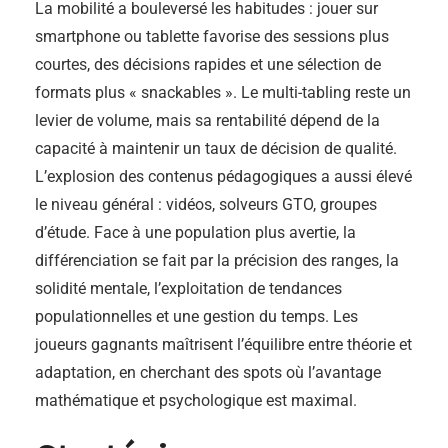
La mobilité a bouleversé les habitudes : jouer sur
smartphone ou tablette favorise des sessions plus
courtes, des décisions rapides et une sélection de
formats plus « snackables ». Le multi-tabling reste un
levier de volume, mais sa rentabilité dépend de la
capacité à maintenir un taux de décision de qualité.
L’explosion des contenus pédagogiques a aussi élevé
le niveau général : vidéos, solveurs GTO, groupes
d’étude. Face à une population plus avertie, la
différenciation se fait par la précision des ranges, la
solidité mentale, l’exploitation de tendances
populationnelles et une gestion du temps. Les
joueurs gagnants maîtrisent l’équilibre entre théorie et
adaptation, en cherchant des spots où l’avantage
mathématique et psychologique est maximal.