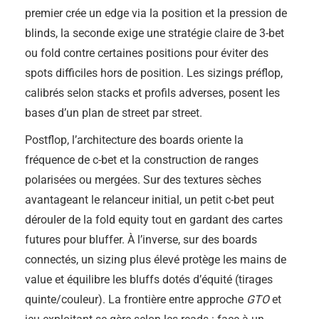
premier crée un edge via la position et la pression de
blinds, la seconde exige une stratégie claire de 3-bet
ou fold contre certaines positions pour éviter des
spots difficiles hors de position. Les sizings préflop,
calibrés selon stacks et profils adverses, posent les
bases d’un plan de street par street.
Postflop, l’architecture des boards oriente la
fréquence de c-bet et la construction de ranges
polarisées ou mergées. Sur des textures sèches
avantageant le relanceur initial, un petit c-bet peut
dérouler de la fold equity tout en gardant des cartes
futures pour bluffer. À l’inverse, sur des boards
connectés, un sizing plus élevé protège les mains de
value et équilibre les bluffs dotés d’équité (tirages
quinte/couleur). La frontière entre approche
GTO
et