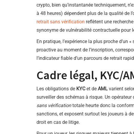
crypto, bien qu’instantanée techniquement, n’
à 48 heures) dépendent plus de la qualité de 
retrait sans vérification
reflètent une recherche 
synonyme de vulnérabilité contractuelle pour l
En pratique, l’expérience la plus proche d’un «
proactive au moment de l’inscription, correspon
l’indicateur fiable d’un parcours de retrait rapid
Cadre légal, KYC/AM
Les obligations de
KYC
et de
AML
varient selon
surveiller des schémas à risque. Un opérateur d
sans vérification
totale heurte donc la conform
sanctions, et exposent surtout les joueurs à des
droit en cas de litige.
Pour un joueur, les risques majeurs tiennent à 