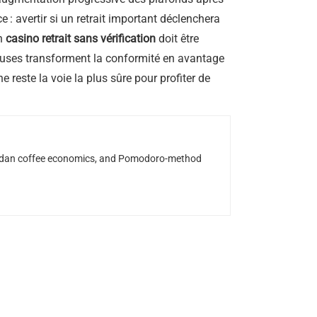
ce : avertir si un retrait important déclenchera
on
casino retrait sans vérification
doit être
euses transforment la conformité en avantage
he reste la voie la plus sûre pour profiter de
Rwandan coffee economics, and Pomodoro-method