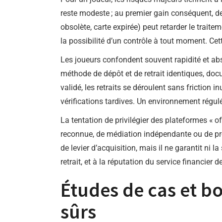
reste modeste ; au premier gain conséquent, d
obsolète, carte expirée) peut retarder le traite
la possibilité d’un contrôle à tout moment. Ce
Les joueurs confondent souvent rapidité et ab
méthode de dépôt et de retrait identiques, doc
validé, les retraits se déroulent sans friction
vérifications tardives. Un environnement régulé
La tentation de privilégier des plateformes « 
reconnue, de médiation indépendante ou de procé
de levier d’acquisition, mais il ne garantit ni la
retrait, et à la réputation du service financie
Études de cas et bo
sûrs