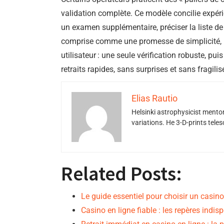
validation complète. Ce modèle concilie expér
un examen supplémentaire, préciser la liste d
comprise comme une promesse de simplicité, n
utilisateur : une seule vérification robuste, pui
retraits rapides, sans surprises et sans fragilis
Elias Rautio
Helsinki astrophysicist ment
variations. He 3-D-prints tele
Related Posts:
Le guide essentiel pour choisir un casino 
Casino en ligne fiable : les repères indi