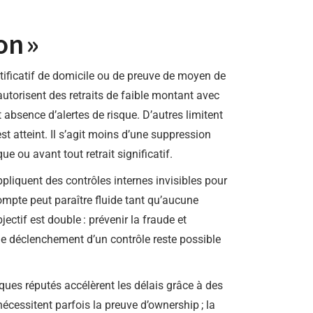
on »
stificatif de domicile ou de preuve de moyen de
 autorisent des retraits de faible montant avec
t absence d’alertes de risque. D’autres limitent
st atteint. Il s’agit moins d’une suppression
 ou avant tout retrait significatif.
appliquent des contrôles internes invisibles pour
ompte peut paraître fluide tant qu’aucune
ctif est double : prévenir la fraude et
 le déclenchement d’un contrôle reste possible
iques réputés accélèrent les délais grâce à des
écessitent parfois la preuve d’ownership ; la