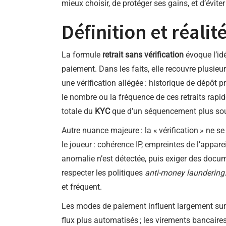
mieux choisir, de protéger ses gains, et d’évit
Définition et réalité
La formule
retrait sans vérification
évoque l’idé
paiement. Dans les faits, elle recouvre plusieu
une vérification allégée : historique de dépôt p
le nombre ou la fréquence de ces retraits rapid
totale du
KYC
que d’un séquencement plus souple
Autre nuance majeure : la « vérification » ne se
le joueur : cohérence IP, empreintes de l’appa
anomalie n’est détectée, puis exiger des docume
respecter les politiques
anti-money laundering
et fréquent.
Les modes de paiement influent largement sur la
flux plus automatisés ; les virements bancaires