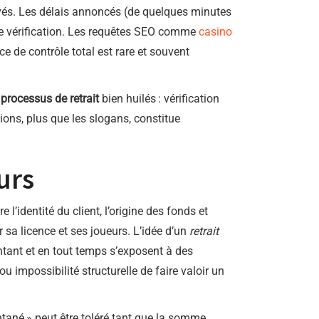
evés. Les délais annoncés (de quelques minutes
 de vérification. Les requêtes SEO comme
casino
ce de contrôle total est rare et souvent
s
processus de retrait
bien huilés : vérification
ions, plus que les slogans, constitue
urs
 l’identité du client, l’origine des fonds et
 sa licence et ses joueurs. L’idée d’un
retrait
ntant et en tout temps s’exposent à des
ou impossibilité structurelle de faire valoir un
antané » peut être toléré tant que la somme