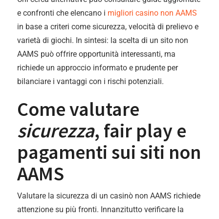
e confronti che elencano i
migliori casino non AAMS
in base a criteri come sicurezza, velocità di prelievo e
varietà di giochi. In sintesi: la scelta di un sito non
AAMS può offrire opportunità interessanti, ma
richiede un approccio informato e prudente per
bilanciare i vantaggi con i rischi potenziali.
Come valutare
sicurezza
, fair play e
pagamenti sui siti non
AAMS
Valutare la sicurezza di un casinò non AAMS richiede
attenzione su più fronti. Innanzitutto verificare la