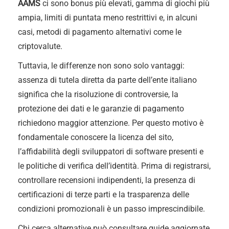
AAMS
ci sono bonus più elevati, gamma di giochi più
ampia, limiti di puntata meno restrittivi e, in alcuni
casi, metodi di pagamento alternativi come le
criptovalute.
Tuttavia, le differenze non sono solo vantaggi:
assenza di tutela diretta da parte dell’ente italiano
significa che la risoluzione di controversie, la
protezione dei dati e le garanzie di pagamento
richiedono maggior attenzione. Per questo motivo è
fondamentale conoscere la licenza del sito,
l’affidabilità degli sviluppatori di software presenti e
le politiche di verifica dell’identità. Prima di registrarsi,
controllare recensioni indipendenti, la presenza di
certificazioni di terze parti e la trasparenza delle
condizioni promozionali è un passo imprescindibile.
Chi cerca alternative può consultare guide aggiornate