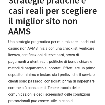
Strategie pratiche e
casi reali per scegliere
il miglior sito non
AAMS
Una strategia pragmatica per minimizzare i rischi sui
casinò non AAMS inizia con una checklist: verificare
licenza, certificazioni di terze parti, prova di
pagamenti a utenti reali, politiche di bonus chiare e
metodi di pagamento supportati. Effettuare un primo
deposito minimo e testare sia i prelievi che il servizio
clienti sono passaggi consigliati prima di impegnare
somme più consistenti. Tenere traccia delle
comunicazioni e degli screenshot delle condizioni
promozionali può essere utile in caso di