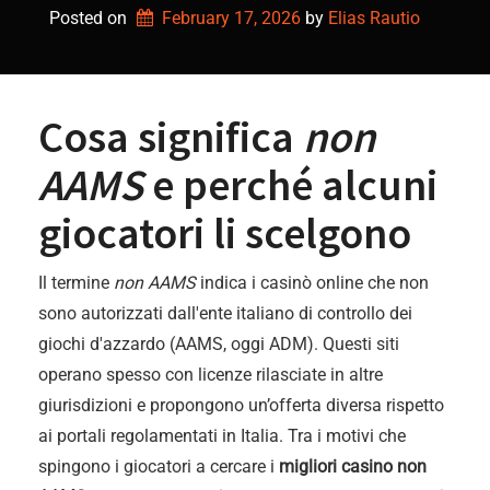
Posted on
February 17, 2026
by 
Elias Rautio
Cosa significa
non
AAMS
e perché alcuni
giocatori li scelgono
Il termine
non AAMS
indica i casinò online che non
sono autorizzati dall'ente italiano di controllo dei
giochi d'azzardo (AAMS, oggi ADM). Questi siti
operano spesso con licenze rilasciate in altre
giurisdizioni e propongono un’offerta diversa rispetto
ai portali regolamentati in Italia. Tra i motivi che
spingono i giocatori a cercare i
migliori casino non