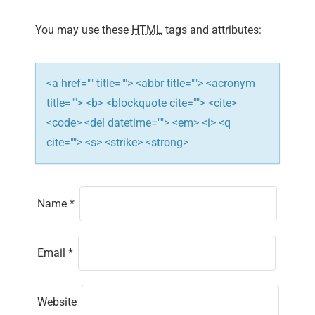
i
You may use these
HTML
tags and attributes:
o
n
<a href="" title=""> <abbr title=""> <acronym
title=""> <b> <blockquote cite=""> <cite>
<code> <del datetime=""> <em> <i> <q
cite=""> <s> <strike> <strong>
Name
*
Email
*
Website