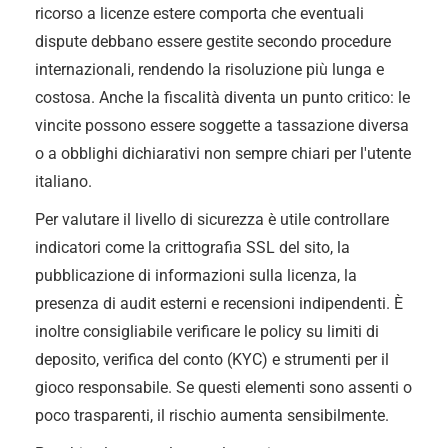
ricorso a licenze estere comporta che eventuali
dispute debbano essere gestite secondo procedure
internazionali, rendendo la risoluzione più lunga e
costosa. Anche la fiscalità diventa un punto critico: le
vincite possono essere soggette a tassazione diversa
o a obblighi dichiarativi non sempre chiari per l'utente
italiano.
Per valutare il livello di sicurezza è utile controllare
indicatori come la crittografia SSL del sito, la
pubblicazione di informazioni sulla licenza, la
presenza di audit esterni e recensioni indipendenti. È
inoltre consigliabile verificare le policy su limiti di
deposito, verifica del conto (KYC) e strumenti per il
gioco responsabile. Se questi elementi sono assenti o
poco trasparenti, il rischio aumenta sensibilmente.