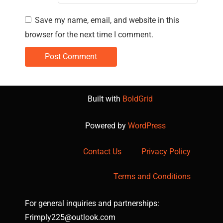
Save my name, email, and website in this
browser for the next time I comment.
Built with
BoldGrid
Powered by
WordPress
Contact Us
Privacy Policy
Terms and Conditions
For general inquiries and partnerships:
Frimply225@outlook.com