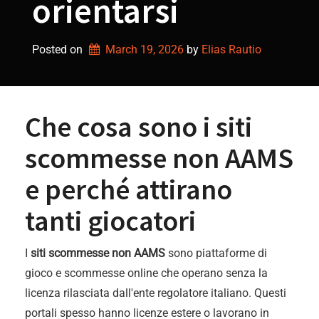
orientarsi
Posted on
March 19, 2026
by 
Elias Rautio
Che cosa sono i siti
scommesse non AAMS
e perché attirano
tanti giocatori
I
siti scommesse non AAMS
sono piattaforme di
gioco e scommesse online che operano senza la
licenza rilasciata dall'ente regolatore italiano. Questi
portali spesso hanno licenze estere o lavorano in