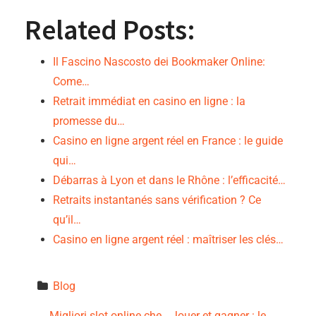
Related Posts:
Il Fascino Nascosto dei Bookmaker Online:
Come…
Retrait immédiat en casino en ligne : la
promesse du…
Casino en ligne argent réel en France : le guide
qui…
Débarras à Lyon et dans le Rhône : l’efficacité…
Retraits instantanés sans vérification ? Ce
qu’il…
Casino en ligne argent réel : maîtriser les clés…
Blog
←
Migliori slot online che
Jouer et gagner : le