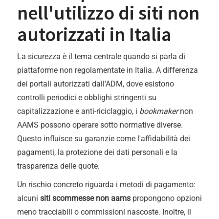
nell'utilizzo di siti non
autorizzati in Italia
La sicurezza è il tema centrale quando si parla di
piattaforme non regolamentate in Italia. A differenza
dei portali autorizzati dall'ADM, dove esistono
controlli periodici e obblighi stringenti su
capitalizzazione e anti-riciclaggio, i
bookmaker
non
AAMS possono operare sotto normative diverse.
Questo influisce su garanzie come l'affidabilità dei
pagamenti, la protezione dei dati personali e la
trasparenza delle quote.
Un rischio concreto riguarda i metodi di pagamento:
alcuni
siti scommesse non aams
propongono opzioni
meno tracciabili o commissioni nascoste. Inoltre, il