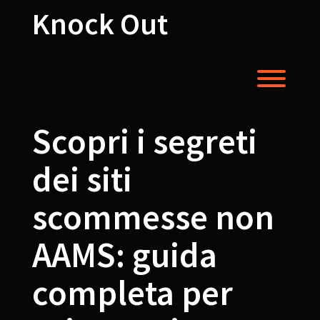
Skip
Knock Out
to
content
Toggl
Scopri i segreti
dei siti
scommesse non
AAMS: guida
completa per