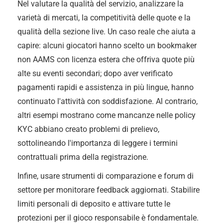
Nel valutare la qualità del servizio, analizzare la
varietà di mercati, la competitività delle quote e la
qualità della sezione live. Un caso reale che aiuta a
capire: alcuni giocatori hanno scelto un bookmaker
non AAMS con licenza estera che offriva quote più
alte su eventi secondari; dopo aver verificato
pagamenti rapidi e assistenza in più lingue, hanno
continuato l'attività con soddisfazione. Al contrario,
altri esempi mostrano come mancanze nelle policy
KYC abbiano creato problemi di prelievo,
sottolineando l'importanza di leggere i termini
contrattuali prima della registrazione.
Infine, usare strumenti di comparazione e forum di
settore per monitorare feedback aggiornati. Stabilire
limiti personali di deposito e attivare tutte le
protezioni per il gioco responsabile è fondamentale.