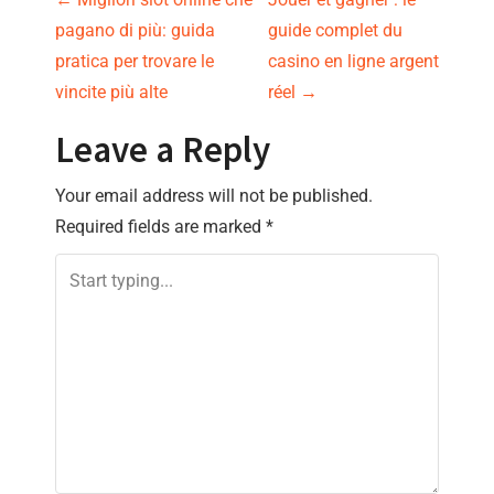
P
pagano di più: guida
guide complet du
o
pratica per trovare le
casino en ligne argent
s
vincite più alte
réel
→
t
Leave a Reply
n
Your email address will not be published.
Required fields are marked
*
a
v
i
g
a
t