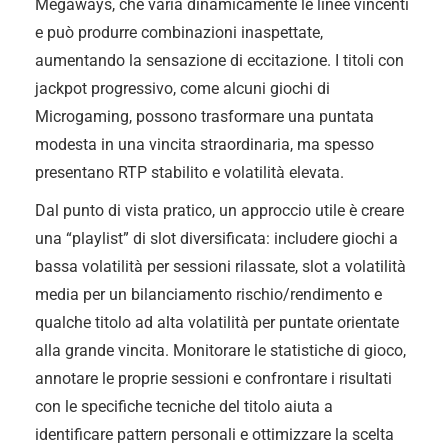
Megaways, che varia dinamicamente le linee vincenti
e può produrre combinazioni inaspettate,
aumentando la sensazione di eccitazione. I titoli con
jackpot progressivo, come alcuni giochi di
Microgaming, possono trasformare una puntata
modesta in una vincita straordinaria, ma spesso
presentano RTP stabilito e volatilità elevata.
Dal punto di vista pratico, un approccio utile è creare
una “playlist” di slot diversificata: includere giochi a
bassa volatilità per sessioni rilassate, slot a volatilità
media per un bilanciamento rischio/rendimento e
qualche titolo ad alta volatilità per puntate orientate
alla grande vincita. Monitorare le statistiche di gioco,
annotare le proprie sessioni e confrontare i risultati
con le specifiche tecniche del titolo aiuta a
identificare pattern personali e ottimizzare la scelta