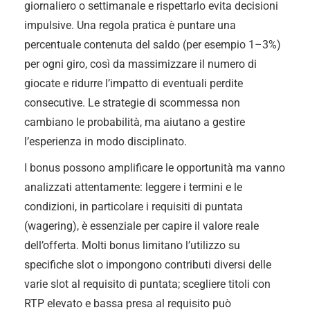
giornaliero o settimanale e rispettarlo evita decisioni
impulsive. Una regola pratica è puntare una
percentuale contenuta del saldo (per esempio 1–3%)
per ogni giro, così da massimizzare il numero di
giocate e ridurre l’impatto di eventuali perdite
consecutive. Le strategie di scommessa non
cambiano le probabilità, ma aiutano a gestire
l’esperienza in modo disciplinato.
I bonus possono amplificare le opportunità ma vanno
analizzati attentamente: leggere i termini e le
condizioni, in particolare i requisiti di puntata
(wagering), è essenziale per capire il valore reale
dell’offerta. Molti bonus limitano l’utilizzo su
specifiche slot o impongono contributi diversi delle
varie slot al requisito di puntata; scegliere titoli con
RTP elevato e bassa presa al requisito può