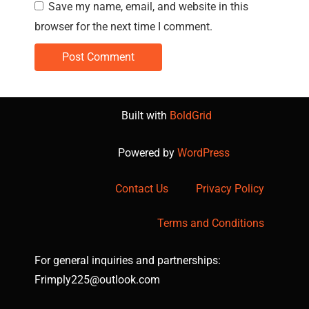
Save my name, email, and website in this
browser for the next time I comment.
Built with
BoldGrid
Powered by
WordPress
Contact Us
Privacy Policy
Terms and Conditions
For general inquiries and partnerships:
Frimply225@outlook.com