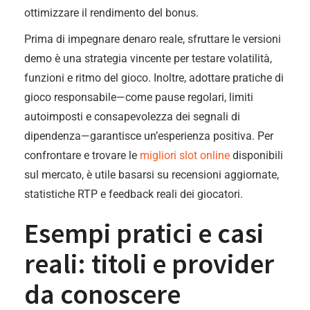
ottimizzare il rendimento del bonus.
Prima di impegnare denaro reale, sfruttare le versioni
demo è una strategia vincente per testare volatilità,
funzioni e ritmo del gioco. Inoltre, adottare pratiche di
gioco responsabile—come pause regolari, limiti
autoimposti e consapevolezza dei segnali di
dipendenza—garantisce un’esperienza positiva. Per
confrontare e trovare le
migliori slot online
disponibili
sul mercato, è utile basarsi su recensioni aggiornate,
statistiche RTP e feedback reali dei giocatori.
Esempi pratici e casi
reali: titoli e provider
da conoscere