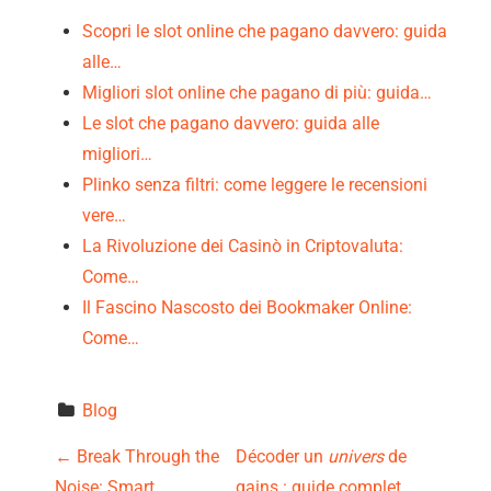
Scopri le slot online che pagano davvero: guida
alle…
Migliori slot online che pagano di più: guida…
Le slot che pagano davvero: guida alle
migliori…
Plinko senza filtri: come leggere le recensioni
vere…
La Rivoluzione dei Casinò in Criptovaluta:
Come…
Il Fascino Nascosto dei Bookmaker Online:
Come…
Blog
P
←
Break Through the
Décoder un
univers
de
Noise: Smart
gains : guide complet