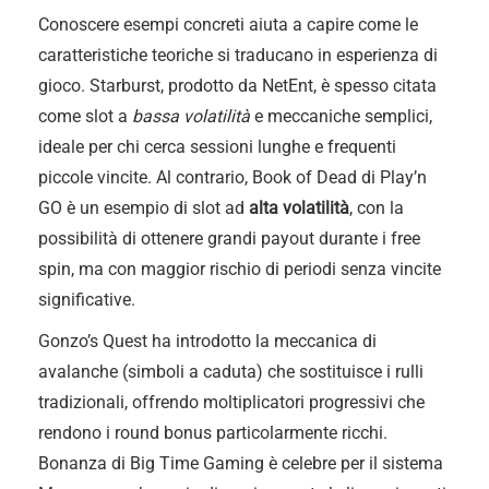
Conoscere esempi concreti aiuta a capire come le
caratteristiche teoriche si traducano in esperienza di
gioco. Starburst, prodotto da NetEnt, è spesso citata
come slot a
bassa volatilità
e meccaniche semplici,
ideale per chi cerca sessioni lunghe e frequenti
piccole vincite. Al contrario, Book of Dead di Play’n
GO è un esempio di slot ad
alta volatilità
, con la
possibilità di ottenere grandi payout durante i free
spin, ma con maggior rischio di periodi senza vincite
significative.
Gonzo’s Quest ha introdotto la meccanica di
avalanche (simboli a caduta) che sostituisce i rulli
tradizionali, offrendo moltiplicatori progressivi che
rendono i round bonus particolarmente ricchi.
Bonanza di Big Time Gaming è celebre per il sistema