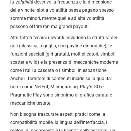
la
volatilità
descrive la frequenza e la dimensione
delle vincite: slot a volatilità bassa pagano spesso
somme minori, mentre quelle ad alta volatilità
possono offrire rari ma grandi payout.
Altri fattori tecnici rilevanti includono la struttura dei
rulli (classica, a griglia, con payline dinamiche), le
funzioni speciali (giri gratuiti, moltiplicatori, simboli
scatter e wild) e la presenza di meccaniche moderne
come i rulli a cascata o i simboli in espansione.
Anche il fornitore di contenuti incide sulla qualità:
nomi come NetEnt, Microgaming, Play’n GO e
Pragmatic Play sono sinonimo di grafica curata e
meccaniche testate.
Non bisogna trascurare aspetti pratici come la
compatibilità mobile, la lingua dell’interfaccia, i
metodi di pagamento e la licenza dell’operatore. Un