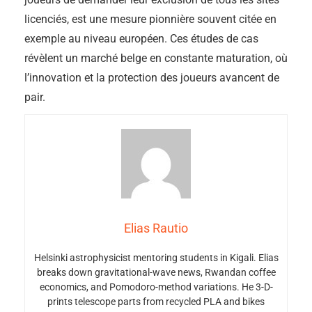
licenciés, est une mesure pionnière souvent citée en
exemple au niveau européen. Ces études de cas
révèlent un marché belge en constante maturation, où
l’innovation et la protection des joueurs avancent de
pair.
Elias Rautio
Helsinki astrophysicist mentoring students in Kigali. Elias
breaks down gravitational-wave news, Rwandan coffee
economics, and Pomodoro-method variations. He 3-D-
prints telescope parts from recycled PLA and bikes