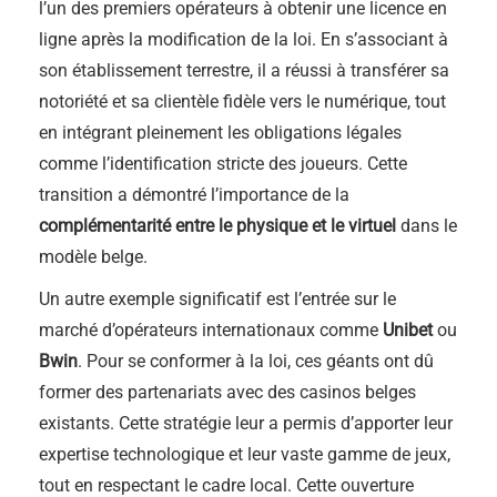
l’un des premiers opérateurs à obtenir une licence en
ligne après la modification de la loi. En s’associant à
son établissement terrestre, il a réussi à transférer sa
notoriété et sa clientèle fidèle vers le numérique, tout
en intégrant pleinement les obligations légales
comme l’identification stricte des joueurs. Cette
transition a démontré l’importance de la
complémentarité entre le physique et le virtuel
dans le
modèle belge.
Un autre exemple significatif est l’entrée sur le
marché d’opérateurs internationaux comme
Unibet
ou
Bwin
. Pour se conformer à la loi, ces géants ont dû
former des partenariats avec des casinos belges
existants. Cette stratégie leur a permis d’apporter leur
expertise technologique et leur vaste gamme de jeux,
tout en respectant le cadre local. Cette ouverture