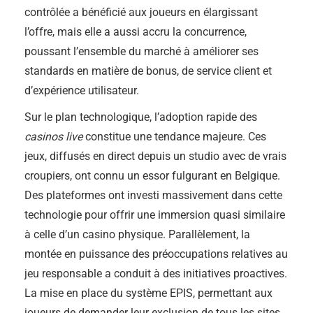
contrôlée a bénéficié aux joueurs en élargissant
l’offre, mais elle a aussi accru la concurrence,
poussant l’ensemble du marché à améliorer ses
standards en matière de bonus, de service client et
d’expérience utilisateur.
Sur le plan technologique, l’adoption rapide des
casinos live
constitue une tendance majeure. Ces
jeux, diffusés en direct depuis un studio avec de vrais
croupiers, ont connu un essor fulgurant en Belgique.
Des plateformes ont investi massivement dans cette
technologie pour offrir une immersion quasi similaire
à celle d’un casino physique. Parallèlement, la
montée en puissance des préoccupations relatives au
jeu responsable a conduit à des initiatives proactives.
La mise en place du système EPIS, permettant aux
joueurs de demander leur exclusion de tous les sites