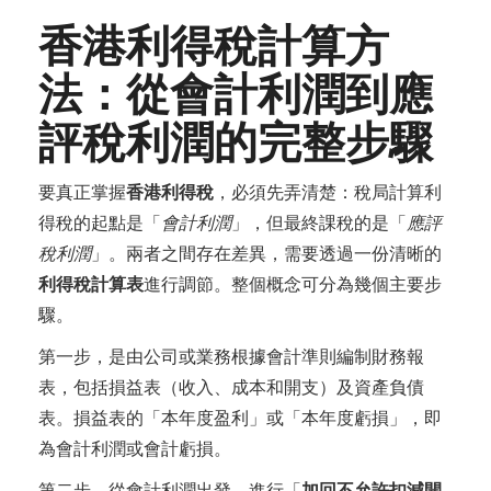
香港利得稅計算方
法：從會計利潤到應
評稅利潤的完整步驟
要真正掌握
香港利得稅
，必須先弄清楚：稅局計算利
得稅的起點是「
會計利潤
」，但最終課稅的是「
應評
稅利潤
」。兩者之間存在差異，需要透過一份清晰的
利得稅計算表
進行調節。整個概念可分為幾個主要步
驟。
第一步，是由公司或業務根據會計準則編制財務報
表，包括損益表（收入、成本和開支）及資產負債
表。損益表的「本年度盈利」或「本年度虧損」，即
為會計利潤或會計虧損。
第二步，從會計利潤出發，進行「
加回不允許扣減開