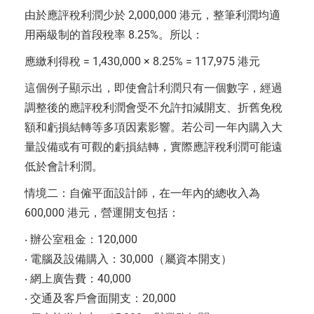
由於應評稅利潤少於 2,000,000 港元，整筆利潤均適
用兩級制的首段稅率 8.25%。所以：
應繳利得稅 = 1,430,000 × 8.25% = 117,975 港元
這個例子顯示出，即使會計利潤只有一個數字，經過
調整後的應評稅利潤會受不允許扣減開支、折舊免稅
額和虧損結轉等多項因素影響。若公司一年內購入大
量設備或有可觀的虧損結轉，實際應評稅利潤可能遠
低於會計利潤。
情境二：自僱平面設計師，在一年內的總收入為
600,000 港元，營運開支包括：
‧ 辦公室租金：120,000
‧ 電腦及設備購入：30,000（屬資本開支）
‧ 網上廣告費：40,000
‧ 交通及客戶會面開支：20,000