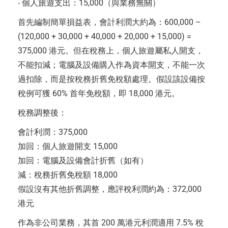
‧ 個人旅遊支出：15,000（與業務無關）
首先編制簡單損益表，會計利潤大約為：600,000 –
(120,000 + 30,000 + 40,000 + 20,000 + 15,000) =
375,000 港元。但在稅務上，個人旅遊屬私人開支，
不能扣減；電腦及設備購入作為資本開支，不能一次
過扣除，而是按稅務折舊免稅額處理。假設該設備按
稅例可獲 60% 首年免稅額，即 18,000 港元。
稅務調整後：
會計利潤：375,000
加回：個人旅遊開支 15,000
加回：電腦及設備會計折舊（如有）
減：稅務折舊免稅額 18,000
假設沒有其他折舊調整，應評稅利潤約為：372,000
港元
作為非公司業務，其首 200 萬港元利潤適用 7.5% 稅