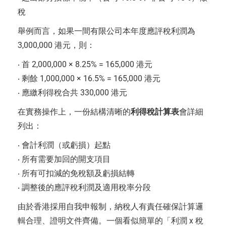
稅
舉例而言，如果一間有限公司本年度應評稅利潤為
3,000,000 港元，則：
‧ 首 2,000,000 × 8.25% = 165,000 港元
‧ 剩餘 1,000,000 × 16.5% = 165,000 港元
‧ 應繳利得稅合共 330,000 港元
在實務操作上，一份結構清晰的
利得稅計算表
會詳細
列出：
‧ 會計利潤（或虧損）起點
‧ 所有需要加回的開支項目
‧ 所有可扣減的免稅額及虧損結轉
‧ 調整後的應評稅利潤及適用稅率分段
由於香港採用自我申報制，納稅人有責任確保計算邏
輯合理、證明文件齊備。一個看似簡單的「利潤 x 稅