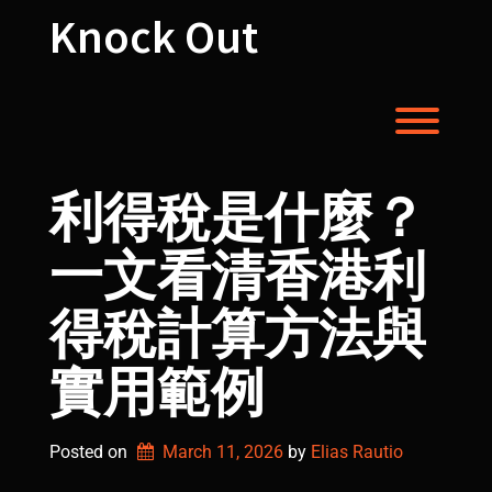
Skip
Knock Out
to
content
Toggl
利得稅是什麼？
一文看清香港利
得稅計算方法與
實用範例
Posted on
March 11, 2026
by 
Elias Rautio