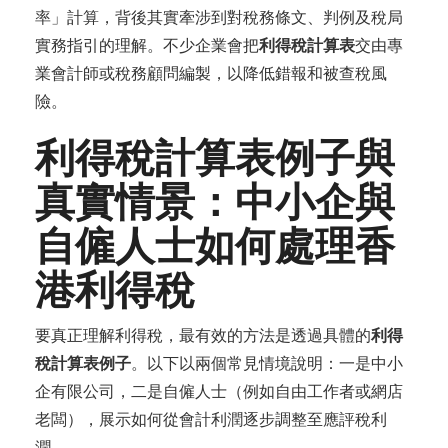
率」計算，背後其實牽涉到對稅務條文、判例及稅局
實務指引的理解。不少企業會把
利得稅計算表
交由專
業會計師或稅務顧問編製，以降低錯報和被查稅風
險。
利得稅計算表例子與
真實情景：中小企與
自僱人士如何處理香
港利得稅
要真正理解利得稅，最有效的方法是透過具體的
利得
稅計算表例子
。以下以兩個常見情境說明：一是中小
企有限公司，二是自僱人士（例如自由工作者或網店
老闆），展示如何從會計利潤逐步調整至應評稅利
潤。