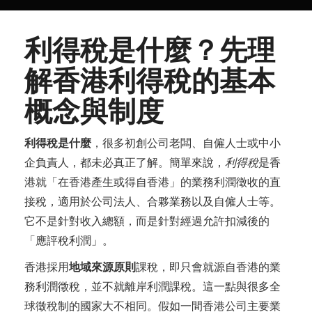
利得稅是什麼？先理
解香港利得稅的基本
概念與制度
利得稅是什麼
，很多初創公司老闆、自僱人士或中小
企負責人，都未必真正了解。簡單來說，
利得稅
是香
港就「在香港產生或得自香港」的業務利潤徵收的直
接稅，適用於公司法人、合夥業務以及自僱人士等。
它不是針對收入總額，而是針對經過允許扣減後的
「應評稅利潤」。
香港採用
地域來源原則
課稅，即只會就源自香港的業
務利潤徵稅，並不就離岸利潤課稅。這一點與很多全
球徵稅制的國家大不相同。假如一間香港公司主要業