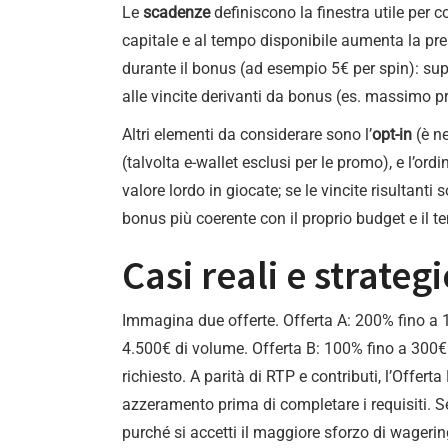
Le
scadenze
definiscono la finestra utile per 
capitale e al tempo disponibile aumenta la pres
durante il bonus (ad esempio 5€ per spin): sup
alle vincite derivanti da bonus (es. massimo p
Altri elementi da considerare sono l’
opt-in
(è n
(talvolta e-wallet esclusi per le promo), e l’or
valore lordo in giocate; se le vincite risultan
bonus più coerente con il proprio budget e il t
Casi reali e strateg
Immagina due offerte. Offerta A: 200% fino a 
4.500€ di volume. Offerta B: 100% fino a 300€
richiesto. A parità di RTP e contributi, l’Offerta
azzeramento prima di completare i requisiti. Se p
purché si accetti il maggiore sforzo di wagerin