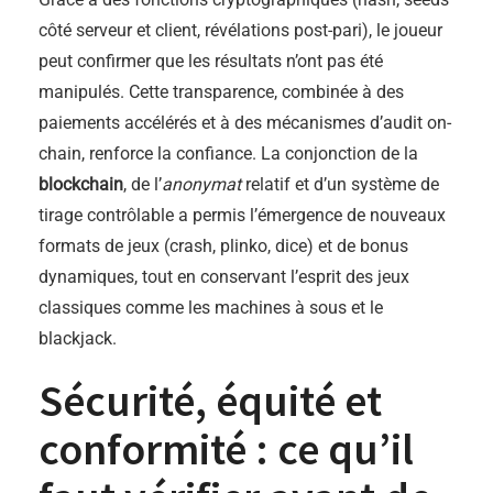
côté serveur et client, révélations post-pari), le joueur
peut confirmer que les résultats n’ont pas été
manipulés. Cette transparence, combinée à des
paiements accélérés et à des mécanismes d’audit on-
chain, renforce la confiance. La conjonction de la
blockchain
, de l’
anonymat
relatif et d’un système de
tirage contrôlable a permis l’émergence de nouveaux
formats de jeux (crash, plinko, dice) et de bonus
dynamiques, tout en conservant l’esprit des jeux
classiques comme les machines à sous et le
blackjack.
Sécurité, équité et
conformité : ce qu’il