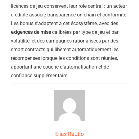
licences de jeu conservent leur rôle central : un acteur
crédible associe transparence on-chain et conformité.
Les bonus s’adaptent à cet écosystème, avec des
exigences de mise
calibrées par type de jeu et par
volatilité, et des campagnes rationalisées par des
smart contracts qui libèrent automatiquement les
récompenses lorsque les conditions sont réunies,
apportant une couche d’automatisation et de
confiance supplémentaire.
Elias Rautio