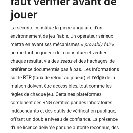
faut vérifier avant de
jouer
La sécurité constitue la pierre angulaire d’un
environnement de jeu fiable. Un opérateur sérieux
mettra en avant ses mécanismes «
provably fair
»
permettant au joueur de reconstituer et vérifier
chaque résultat via des
seeds
et des hachages, de
préférence documentés pas à pas. Les informations
sur le
RTP
(taux de retour au joueur) et l’
edge
de la
maison doivent être accessibles, tout comme les
règles de chaque jeu. Certaines plateformes
combinent des RNG certifiés par des laboratoires
indépendants et des outils de vérification publique,
offrant un double niveau de confiance. La présence
d’une licence délivrée par une autorité reconnue, des