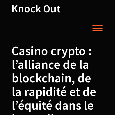
Skip
Knock Out
to
content
Toggl
Casino crypto :
l’alliance de la
blockchain, de
la rapidité et de
l’équité dans le