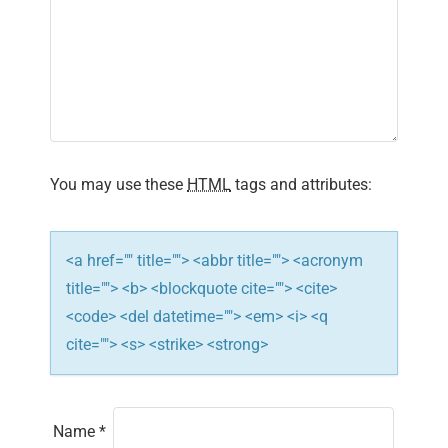
i
g
a
t
i
You may use these
HTML
tags and attributes:
o
n
<a href="" title=""> <abbr title=""> <acronym
title=""> <b> <blockquote cite=""> <cite>
<code> <del datetime=""> <em> <i> <q
cite=""> <s> <strike> <strong>
Name
*