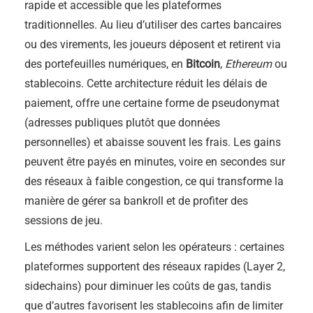
rapide et accessible que les plateformes
traditionnelles. Au lieu d’utiliser des cartes bancaires
ou des virements, les joueurs déposent et retirent via
des portefeuilles numériques, en
Bitcoin
,
Ethereum
ou
stablecoins. Cette architecture réduit les délais de
paiement, offre une certaine forme de pseudonymat
(adresses publiques plutôt que données
personnelles) et abaisse souvent les frais. Les gains
peuvent être payés en minutes, voire en secondes sur
des réseaux à faible congestion, ce qui transforme la
manière de gérer sa bankroll et de profiter des
sessions de jeu.
Les méthodes varient selon les opérateurs : certaines
plateformes supportent des réseaux rapides (Layer 2,
sidechains) pour diminuer les coûts de gas, tandis
que d’autres favorisent les stablecoins afin de limiter