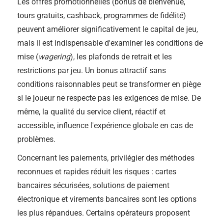
Les offres promotionnelles (bonus de bienvenue,
tours gratuits, cashback, programmes de fidélité)
peuvent améliorer significativement le capital de jeu,
mais il est indispensable d'examiner les conditions de
mise (
wagering
), les plafonds de retrait et les
restrictions par jeu. Un bonus attractif sans
conditions raisonnables peut se transformer en piège
si le joueur ne respecte pas les exigences de mise. De
même, la qualité du service client, réactif et
accessible, influence l'expérience globale en cas de
problèmes.
Concernant les paiements, privilégier des méthodes
reconnues et rapides réduit les risques : cartes
bancaires sécurisées, solutions de paiement
électronique et virements bancaires sont les options
les plus répandues. Certains opérateurs proposent