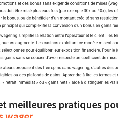
motions et des bonus sans exiger de conditions de mises (wageri
us doit être misé plusieurs fois (par exemple 30x ou 40x), les 
le bonus, ou de bénéficier d'un montant crédité sans restriction
 principal qui complexifie la conversion d'un bonus en gains rée
wagering simplifie la relation entre l'opérateur et le client : les 
es joueurs augmente. Les casinos exploitant ce modèle misent so
ectionnés pour équilibrer leur exposition financière. Pour le joue
ses gains sans se soucier d'avoir respecté un coefficient de mise.
pérateurs proposent des free spins sans wagering, d'autres des b
ligibles ou des plafonds de gains. Apprendre à lire les termes et 
, « retrait immédiat » ou « gains nets » aide à distinguer les vr
et meilleures pratiques po
ns wager