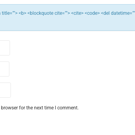
ym title=""> <b> <blockquote cite=""> <cite> <code> <del datetime="
 browser for the next time I comment.