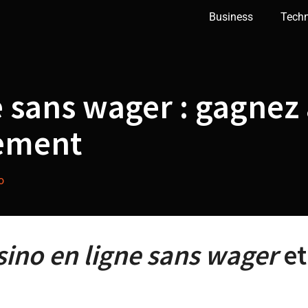
Business
Tech
e sans wager
: gagnez
rement
o
sino en ligne sans wager
et