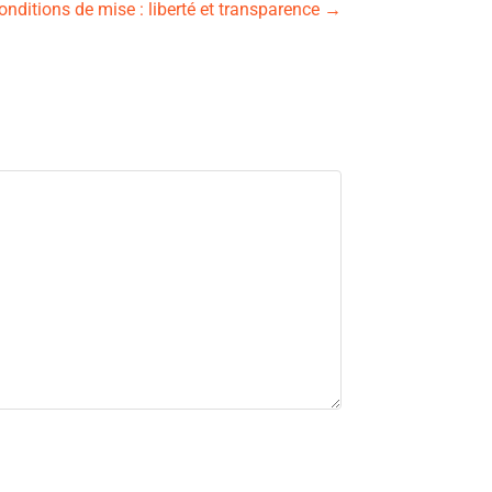
nditions de mise : liberté et transparence
→