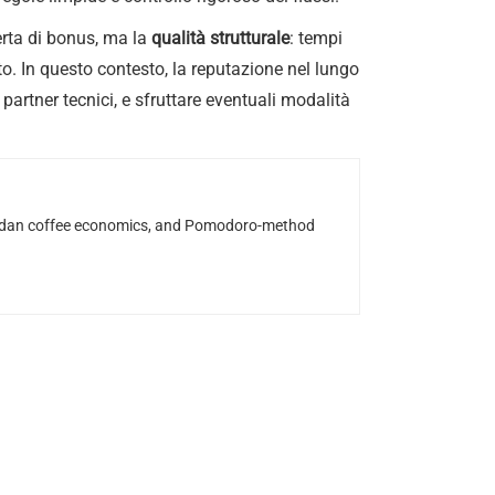
erta di bonus, ma la
qualità strutturale
: tempi
sto. In questo contesto, la reputazione nel lungo
partner tecnici, e sfruttare eventuali modalità
Rwandan coffee economics, and Pomodoro-method