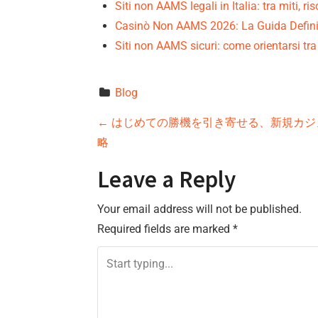
Siti non AAMS legali in Italia: tra miti, ri
Casinò Non AAMS 2026: La Guida Defini
Siti non AAMS sicuri: come orientarsi tra 
Blog
P
←
はじめての勝機を引き寄せる、新規カジ
略
o
Leave a Reply
s
Your email address will not be published.
t
Required fields are marked
*
n
a
v