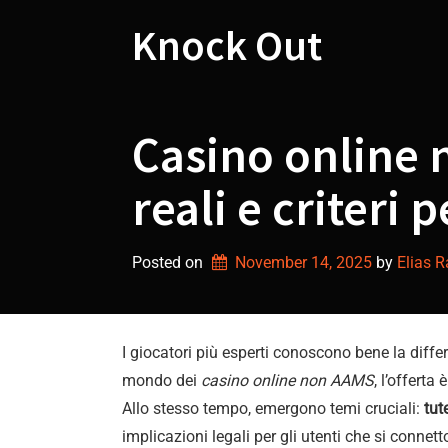
Skip
to
Knock Out
content
Casino online n
reali e criteri 
Posted on
November 14, 2025
by 
Elias R
I giocatori più esperti conoscono bene la diff
mondo dei
casino online non AAMS
, l’offert
Allo stesso tempo, emergono temi cruciali:
tut
implicazioni legali per gli utenti che si connett