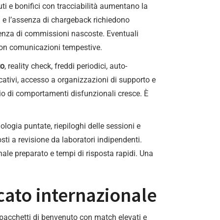
iuti e bonifici con tracciabilità aumentano la
tà e l’assenza di chargeback richiedono
ssenza di commissioni nascoste. Eventuali
e con comunicazioni tempestive.
to
, reality check, freddi periodici, auto-
cativi, accesso a organizzazioni di supporto e
hio di comportamenti disfunzionali cresce. È
nologia puntate, riepiloghi delle sessioni e
osti a revisione da laboratori indipendenti.
sonale preparato e tempi di risposta rapidi. Una
cato internazionale
a pacchetti di benvenuto con match elevati e