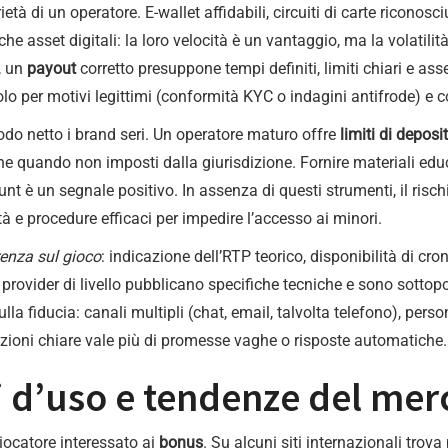
tà di un operatore. E-wallet affidabili, circuiti di carte riconosc
he asset digitali: la loro velocità è un vantaggio, ma la volatili
, un
payout
corretto presuppone tempi definiti, limiti chiari e a
solo per motivi legittimi (conformità KYC o indagini antifrode) 
modo netto i brand seri. Un operatore maturo offre
limiti di deposi
e quando non imposti dalla giurisdizione. Fornire materiali edu
nt è un segnale positivo. In assenza di questi strumenti, il risc
’età e procedure efficaci per impedire l’accesso ai minori.
enza sul gioco
: indicazione dell’RTP teorico, disponibilità di cro
. I provider di livello pubblicano specifiche tecniche e sono sottop
 sulla fiducia: canali multipli (chat, email, talvolta telefono), per
uzioni chiare vale più di promesse vaghe o risposte automatiche.
i d’uso e tendenze del mer
iocatore interessato ai
bonus
. Su alcuni siti internazionali trov