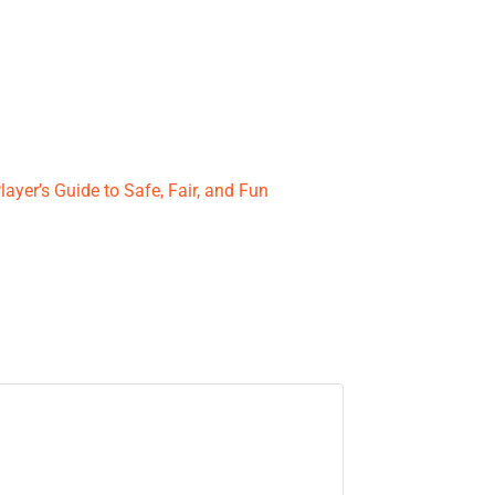
ayer’s Guide to Safe, Fair, and Fun