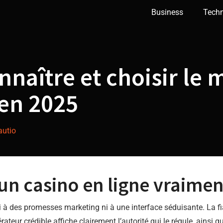
Business
Tech
aître et choisir le m
 en 2025
autio
un casino en ligne vraiment
 à des promesses marketing ni à une interface séduisante. La fi
rateur crédible affiche clairement l’autorité qui le régule, ainsi 