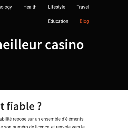
nology
Health
Lifestyle
Travel
Education
Blog
eilleur casino
 fiable ?
abilité repose sur un ensemble d’éléments
que son numéro de licence, et renvoie vers le