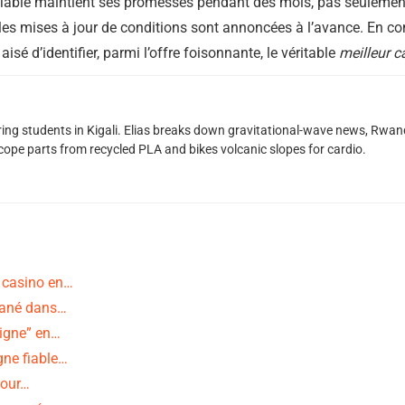
 fiable maintient ses promesses pendant des mois, pas seulement 
 les mises à jour de conditions sont annoncées à l’avance. En c
aisé d’identifier, parmi l’offre foisonnante, le véritable
meilleur c
oring students in Kigali. Elias breaks down gravitational-wave news, 
scope parts from recycled PLA and bikes volcanic slopes for cardio.
r casino en…
ntané dans…
ligne” en…
gne fiable…
pour…