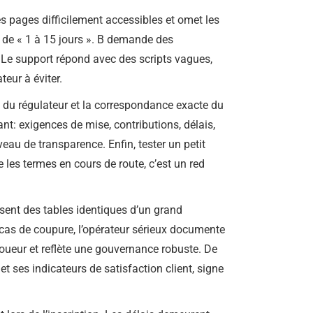
s pages difficilement accessibles et omet les
nt de « 1 à 15 jours ». B demande des
 Le support répond avec des scripts vagues,
eur à éviter.
e du régulateur et la correspondance exacte du
nt: exigences de mise, contributions, délais,
veau de transparence. Enfin, tester un petit
 les termes en cours de route, c’est un red
osent des tables identiques d’un grand
n cas de coupure, l’opérateur sérieux documente
joueur et reflète une gouvernance robuste. De
t ses indicateurs de satisfaction client, signe