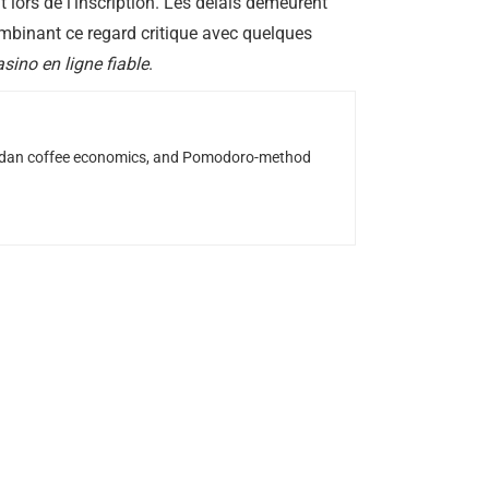
lors de l’inscription. Les délais demeurent
ombinant ce regard critique avec quelques
asino en ligne fiable
.
Rwandan coffee economics, and Pomodoro-method