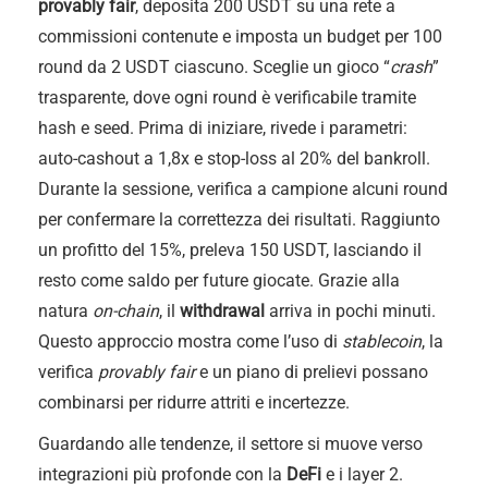
provably fair
, deposita 200 USDT su una rete a
commissioni contenute e imposta un budget per 100
round da 2 USDT ciascuno. Sceglie un gioco “
crash
”
trasparente, dove ogni round è verificabile tramite
hash e seed. Prima di iniziare, rivede i parametri:
auto-cashout a 1,8x e stop-loss al 20% del bankroll.
Durante la sessione, verifica a campione alcuni round
per confermare la correttezza dei risultati. Raggiunto
un profitto del 15%, preleva 150 USDT, lasciando il
resto come saldo per future giocate. Grazie alla
natura
on-chain
, il
withdrawal
arriva in pochi minuti.
Questo approccio mostra come l’uso di
stablecoin
, la
verifica
provably fair
e un piano di prelievi possano
combinarsi per ridurre attriti e incertezze.
Guardando alle tendenze, il settore si muove verso
integrazioni più profonde con la
DeFi
e i layer 2.