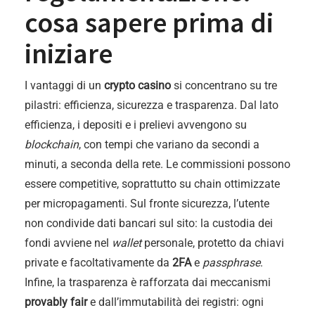
cosa sapere prima di
iniziare
I vantaggi di un
crypto casino
si concentrano su tre
pilastri: efficienza, sicurezza e trasparenza. Dal lato
efficienza, i depositi e i prelievi avvengono su
blockchain
, con tempi che variano da secondi a
minuti, a seconda della rete. Le commissioni possono
essere competitive, soprattutto su chain ottimizzate
per micropagamenti. Sul fronte sicurezza, l’utente
non condivide dati bancari sul sito: la custodia dei
fondi avviene nel
wallet
personale, protetto da chiavi
private e facoltativamente da
2FA
e
passphrase
.
Infine, la trasparenza è rafforzata dai meccanismi
provably fair
e dall’immutabilità dei registri: ogni