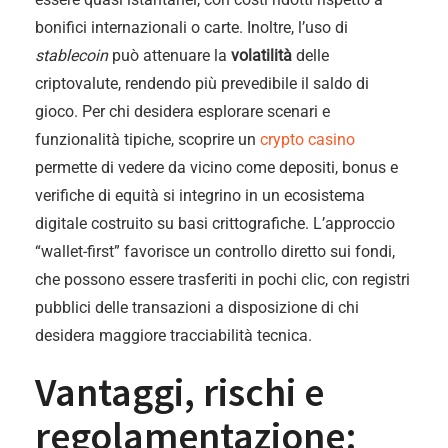
bonifici internazionali o carte. Inoltre, l’uso di
stablecoin
può attenuare la
volatilità
delle
criptovalute, rendendo più prevedibile il saldo di
gioco. Per chi desidera esplorare scenari e
funzionalità tipiche, scoprire un
crypto casino
permette di vedere da vicino come depositi, bonus e
verifiche di equità si integrino in un ecosistema
digitale costruito su basi crittografiche. L’approccio
“wallet-first” favorisce un controllo diretto sui fondi,
che possono essere trasferiti in pochi clic, con registri
pubblici delle transazioni a disposizione di chi
desidera maggiore tracciabilità tecnica.
Vantaggi, rischi e
regolamentazione: