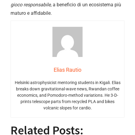
gioco responsabile
, a beneficio di un ecosistema più
maturo e affidabile.
Elias Rautio
Helsinki astrophysicist mentoring students in Kigali. Elias
breaks down gravitational-wave news, Rwandan coffee
economics, and Pomodoro-method variations. He 3-D-
prints telescope parts from recycled PLA and bikes
volcanic slopes for cardio.
Related Posts: