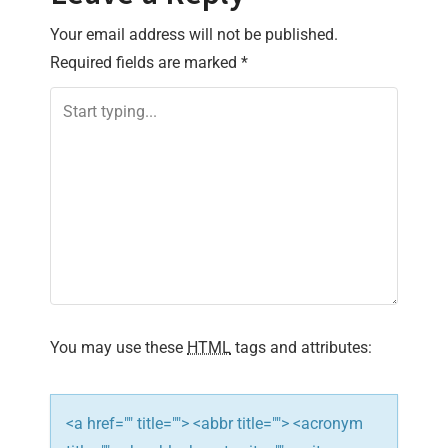
n
Your email address will not be published.
Required fields are marked
*
a
v
i
g
a
t
i
You may use these
HTML
tags and attributes:
o
n
<a href="" title=""> <abbr title=""> <acronym