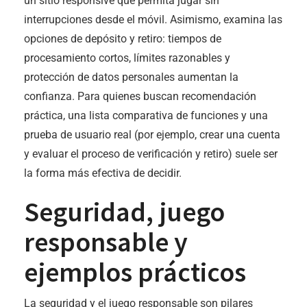
un sitio responsive que permita jugar sin
interrupciones desde el móvil. Asimismo, examina las
opciones de depósito y retiro: tiempos de
procesamiento cortos, límites razonables y
protección de datos personales aumentan la
confianza. Para quienes buscan recomendación
práctica, una lista comparativa de funciones y una
prueba de usuario real (por ejemplo, crear una cuenta
y evaluar el proceso de verificación y retiro) suele ser
la forma más efectiva de decidir.
Seguridad, juego
responsable y
ejemplos prácticos
La seguridad y el juego responsable son pilares