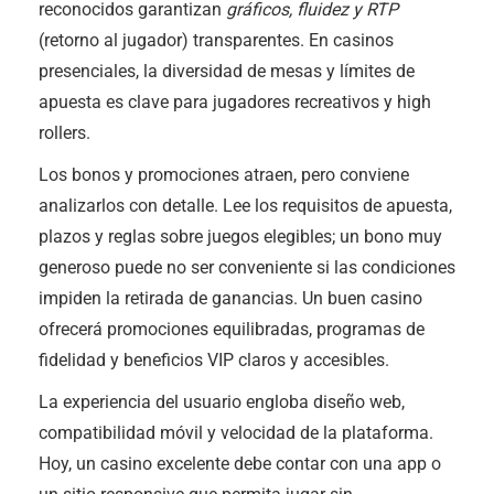
reconocidos garantizan
gráficos, fluidez y RTP
(retorno al jugador) transparentes. En casinos
presenciales, la diversidad de mesas y límites de
apuesta es clave para jugadores recreativos y high
rollers.
Los bonos y promociones atraen, pero conviene
analizarlos con detalle. Lee los requisitos de apuesta,
plazos y reglas sobre juegos elegibles; un bono muy
generoso puede no ser conveniente si las condiciones
impiden la retirada de ganancias. Un buen casino
ofrecerá promociones equilibradas, programas de
fidelidad y beneficios VIP claros y accesibles.
La experiencia del usuario engloba diseño web,
compatibilidad móvil y velocidad de la plataforma.
Hoy, un casino excelente debe contar con una app o