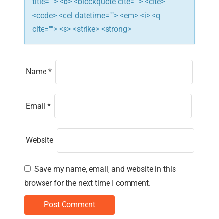
title=""> <b> <blockquote cite=""> <cite>
<code> <del datetime=""> <em> <i> <q
cite=""> <s> <strike> <strong>
Name
*
Email
*
Website
Save my name, email, and website in this
browser for the next time I comment.