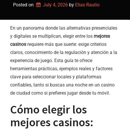
Posted on
July 4, 2026
by 
Elias Rautio
En un panorama donde las alternativas presenciales
y digitales se multiplican, elegir entre los
mejores
casinos
requiere más que suerte: exige criterios
claros, conocimiento de la regulación y atención a la
experiencia de juego. Esta guía te ofrece
herramientas prácticas, ejemplos reales y factores
clave para seleccionar locales y plataformas
confiables, tanto si buscas una noche en un casino
de ciudad como si prefieres jugar desde tu móvil.
Cómo elegir los
mejores casinos: