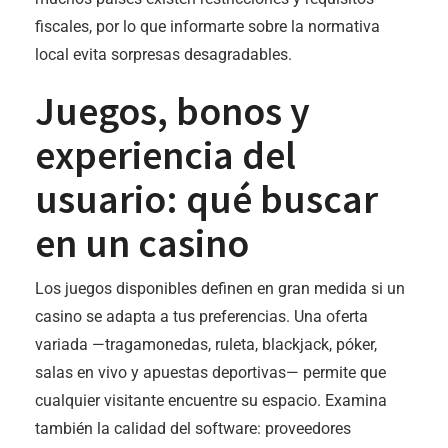
fiscales, por lo que informarte sobre la normativa
local evita sorpresas desagradables.
Juegos, bonos y
experiencia del
usuario: qué buscar
en un casino
Los juegos disponibles definen en gran medida si un
casino se adapta a tus preferencias. Una oferta
variada —tragamonedas, ruleta, blackjack, póker,
salas en vivo y apuestas deportivas— permite que
cualquier visitante encuentre su espacio. Examina
también la calidad del software: proveedores