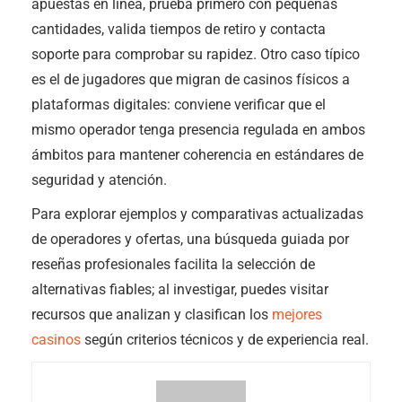
apuestas en línea, prueba primero con pequeñas
cantidades, valida tiempos de retiro y contacta
soporte para comprobar su rapidez. Otro caso típico
es el de jugadores que migran de casinos físicos a
plataformas digitales: conviene verificar que el
mismo operador tenga presencia regulada en ambos
ámbitos para mantener coherencia en estándares de
seguridad y atención.
Para explorar ejemplos y comparativas actualizadas
de operadores y ofertas, una búsqueda guiada por
reseñas profesionales facilita la selección de
alternativas fiables; al investigar, puedes visitar
recursos que analizan y clasifican los
mejores
casinos
según criterios técnicos y de experiencia real.