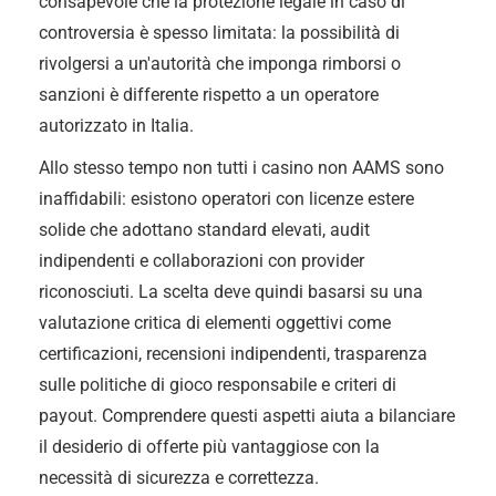
consapevole che la protezione legale in caso di
controversia è spesso limitata: la possibilità di
rivolgersi a un'autorità che imponga rimborsi o
sanzioni è differente rispetto a un operatore
autorizzato in Italia.
Allo stesso tempo non tutti i casino non AAMS sono
inaffidabili: esistono operatori con licenze estere
solide che adottano standard elevati, audit
indipendenti e collaborazioni con provider
riconosciuti. La scelta deve quindi basarsi su una
valutazione critica di elementi oggettivi come
certificazioni, recensioni indipendenti, trasparenza
sulle politiche di gioco responsabile e criteri di
payout. Comprendere questi aspetti aiuta a bilanciare
il desiderio di offerte più vantaggiose con la
necessità di sicurezza e correttezza.