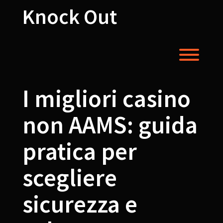
Skip
Knock Out
to
content
Toggl
I migliori casino
non AAMS: guida
pratica per
scegliere
sicurezza e