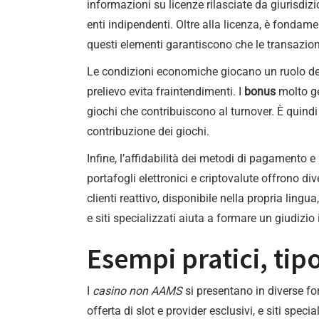
informazioni su licenze rilasciate da giurisdizi
enti indipendenti. Oltre alla licenza, è fondamen
questi elementi garantiscono che le transazioni 
Le condizioni economiche giocano un ruolo deter
prelievo evita fraintendimenti. I
bonus
molto ge
giochi che contribuiscono al turnover. È quindi 
contribuzione dei giochi.
Infine, l’affidabilità dei metodi di pagamento e
portafogli elettronici e criptovalute offrono d
clienti reattivo, disponibile nella propria lingua
e siti specializzati aiuta a formare un giudizio
Esempi pratici, tipo
I
casino non AAMS
si presentano in diverse fo
offerta di slot e provider esclusivi, e siti spec