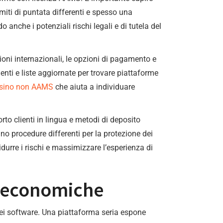
miti di puntata differenti e spesso una
 anche i potenziali rischi legali e di tutela del
zioni internazionali, le opzioni di pagamento e
denti e liste aggiornate per trovare piattaforme
casino non AAMS
che aiuta a individuare
orto clienti in lingua e metodi di deposito
no procedure differenti per la protezione dei
idurre i rischi e massimizzare l’esperienza di
i economiche
i dei software. Una piattaforma seria espone