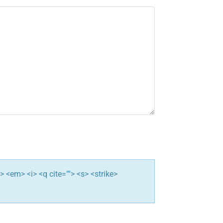
"> <em> <i> <q cite=""> <s> <strike>