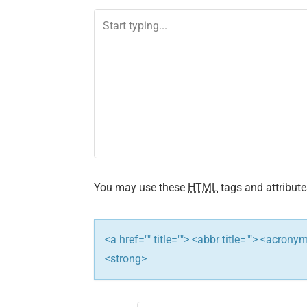
t
n
a
v
i
g
a
You may use these
HTML
tags and attribute
t
i
<a href="" title=""> <abbr title=""> <acron
<strong>
o
n