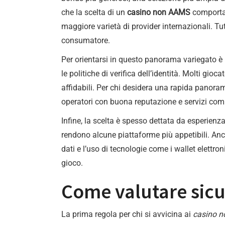
che la scelta di un
casino non AAMS
comporta 
maggiore varietà di provider internazionali. Tut
consumatore.
Per orientarsi in questo panorama variegato è ut
le politiche di verifica dell’identità. Molti gi
affidabili. Per chi desidera una rapida panoram
operatori con buona reputazione e servizi comp
Infine, la scelta è spesso dettata da esperienza 
rendono alcune piattaforme più appetibili. Anch
dati e l’uso di tecnologie come i wallet elettro
gioco.
Come valutare sicu
La prima regola per chi si avvicina ai
casino 