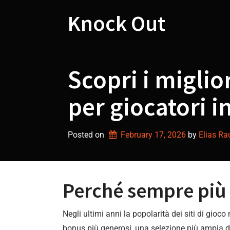
Skip
to
Knock Out
content
Scopri i migli
per giocatori i
Posted on
February 17, 2026
by 
Elias Ra
Perché sempre più 
Negli ultimi anni la popolarità dei siti di gioco
bonus più generosi, una selezione più ampia d