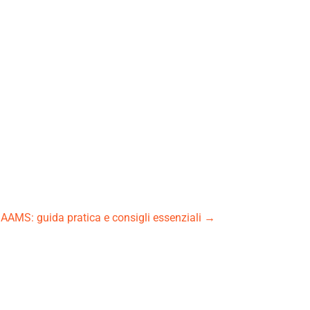
n AAMS: guida pratica e consigli essenziali
→