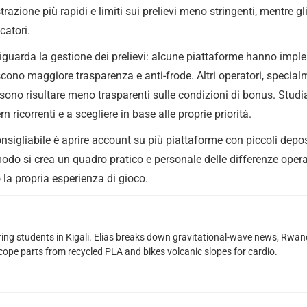
razione più rapidi e limiti sui prelievi meno stringenti, mentre 
catori.
i riguarda la gestione dei prelievi: alcune piattaforme hanno i
iscono maggiore trasparenza e anti-frode. Altri operatori, specia
ono risultare meno trasparenti sulle condizioni di bonus. Studi
n ricorrenti e a scegliere in base alle proprie priorità.
igliabile è aprire account su più piattaforme con piccoli depositi
modo si crea un quadro pratico e personale delle differenze operat
 la propria esperienza di gioco.
oring students in Kigali. Elias breaks down gravitational-wave news, 
scope parts from recycled PLA and bikes volcanic slopes for cardio.