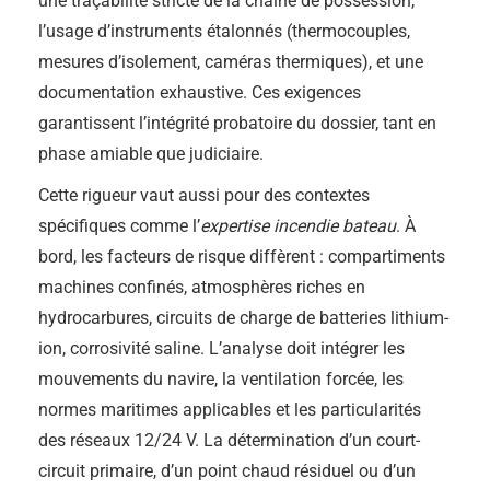
une traçabilité stricte de la chaîne de possession,
l’usage d’instruments étalonnés (thermocouples,
mesures d’isolement, caméras thermiques), et une
documentation exhaustive. Ces exigences
garantissent l’intégrité probatoire du dossier, tant en
phase amiable que judiciaire.
Cette rigueur vaut aussi pour des contextes
spécifiques comme l’
expertise incendie bateau
. À
bord, les facteurs de risque diffèrent : compartiments
machines confinés, atmosphères riches en
hydrocarbures, circuits de charge de batteries lithium-
ion, corrosivité saline. L’analyse doit intégrer les
mouvements du navire, la ventilation forcée, les
normes maritimes applicables et les particularités
des réseaux 12/24 V. La détermination d’un court-
circuit primaire, d’un point chaud résiduel ou d’un