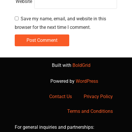
Website
Save my name, email, and website in this
browser for the next time I comment.
Built with
BoldGrid
Powered by
WordPress
Contact Us
Privacy Policy
Terms and Conditions
For general inquiries and partnerships: