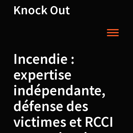
Skip
Knock Out
to
content
Toggl
Incendie :
expertise
indépendante,
défense des
victimes et RCCI