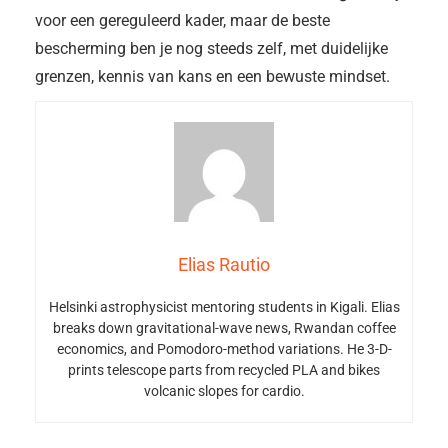
voor een gereguleerd kader, maar de beste
bescherming ben je nog steeds zelf, met duidelijke
grenzen, kennis van kans en een bewuste mindset.
Elias Rautio
Helsinki astrophysicist mentoring students in Kigali. Elias
breaks down gravitational-wave news, Rwandan coffee
economics, and Pomodoro-method variations. He 3-D-
prints telescope parts from recycled PLA and bikes
volcanic slopes for cardio.