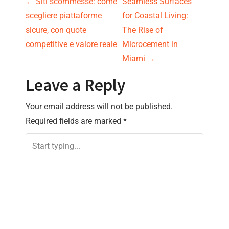
P
←
Siti scommesse: come
Seamless Surfaces
scegliere piattaforme
for Coastal Living:
o
sicure, con quote
The Rise of
s
competitive e valore reale
Microcement in
Miami
→
t
Leave a Reply
n
Your email address will not be published.
a
Required fields are marked
*
v
i
g
a