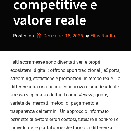
competitive e
valore reale
Posted on
December 18, 2025
by 
Elias Rautio
I
siti scommesse
sono diventati veri e propri
ecosistemi digitali: offrono sport tradizionali, eSports,
streaming, statistiche e promozioni in tempo reale. La
differenza tra una buona esperienza e una deludente
spesso si gioca su dettagli come
licenza
,
quote
,
varietà dei mercati, metodi di pagamento e
trasparenza dei termini. Un approccio informato
permette di evitare errori costosi, tutelare il bankroll e
individuare le piattaforme che fanno la differenza