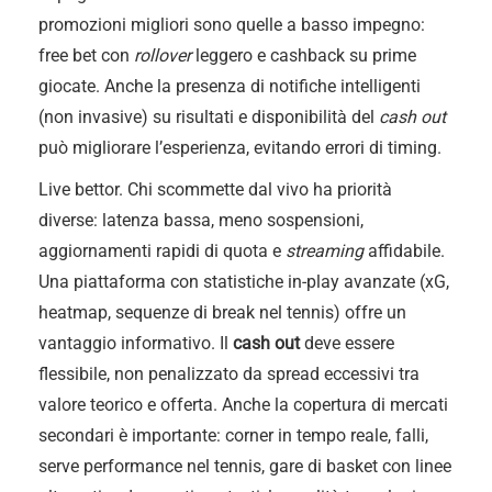
promozioni migliori sono quelle a basso impegno:
free bet con
rollover
leggero e cashback su prime
giocate. Anche la presenza di notifiche intelligenti
(non invasive) su risultati e disponibilità del
cash out
può migliorare l’esperienza, evitando errori di timing.
Live bettor. Chi scommette dal vivo ha priorità
diverse: latenza bassa, meno sospensioni,
aggiornamenti rapidi di quota e
streaming
affidabile.
Una piattaforma con statistiche in-play avanzate (xG,
heatmap, sequenze di break nel tennis) offre un
vantaggio informativo. Il
cash out
deve essere
flessibile, non penalizzato da spread eccessivi tra
valore teorico e offerta. Anche la copertura di mercati
secondari è importante: corner in tempo reale, falli,
serve performance nel tennis, gare di basket con linee