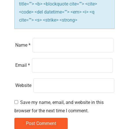
title=""> <b> <blockquote cite=""> <cite>
<code> <del datetime=""> <em> <i> <q
cite=""> <s> <strike> <strong>
Name
*
Email
*
Website
Save my name, email, and website in this
browser for the next time I comment.