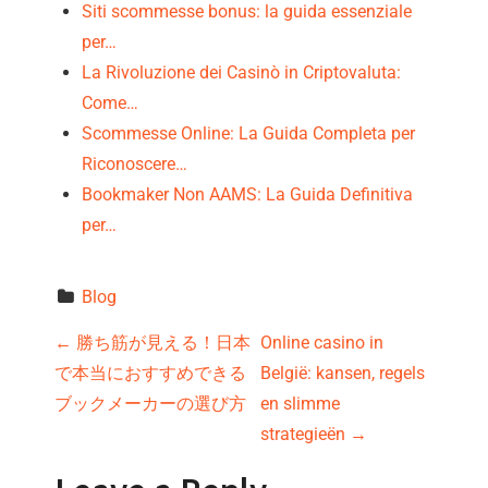
Siti scommesse bonus: la guida essenziale
per…
La Rivoluzione dei Casinò in Criptovaluta:
Come…
Scommesse Online: La Guida Completa per
Riconoscere…
Bookmaker Non AAMS: La Guida Definitiva
per…
Blog
P
←
勝ち筋が見える！日本
Online casino in
で本当におすすめできる
België: kansen, regels
o
ブックメーカーの選び方
en slimme
s
strategieën
→