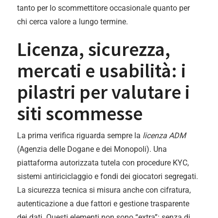
tanto per lo scommettitore occasionale quanto per
chi cerca valore a lungo termine.
Licenza, sicurezza,
mercati e usabilità: i
pilastri per valutare i
siti scommesse
La prima verifica riguarda sempre la
licenza ADM
(Agenzia delle Dogane e dei Monopoli). Una
piattaforma autorizzata tutela con procedure KYC,
sistemi antiriciclaggio e fondi dei giocatori segregati.
La sicurezza tecnica si misura anche con cifratura,
autenticazione a due fattori e gestione trasparente
dei dati. Questi elementi non sono “extra”: senza di