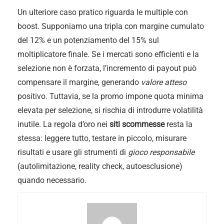
Un ulteriore caso pratico riguarda le multiple con
boost. Supponiamo una tripla con margine cumulato
del 12% e un potenziamento del 15% sul
moltiplicatore finale. Se i mercati sono efficienti e la
selezione non è forzata, l’incremento di payout può
compensare il margine, generando
valore atteso
positivo. Tuttavia, se la promo impone quota minima
elevata per selezione, si rischia di introdurre volatilità
inutile. La regola d’oro nei
siti scommesse
resta la
stessa: leggere tutto, testare in piccolo, misurare
risultati e usare gli strumenti di
gioco responsabile
(autolimitazione, reality check, autoesclusione)
quando necessario.