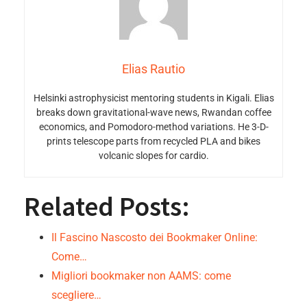
Elias Rautio
Helsinki astrophysicist mentoring students in Kigali. Elias
breaks down gravitational-wave news, Rwandan coffee
economics, and Pomodoro-method variations. He 3-D-
prints telescope parts from recycled PLA and bikes
volcanic slopes for cardio.
Related Posts:
Il Fascino Nascosto dei Bookmaker Online:
Come…
Migliori bookmaker non AAMS: come
scegliere…