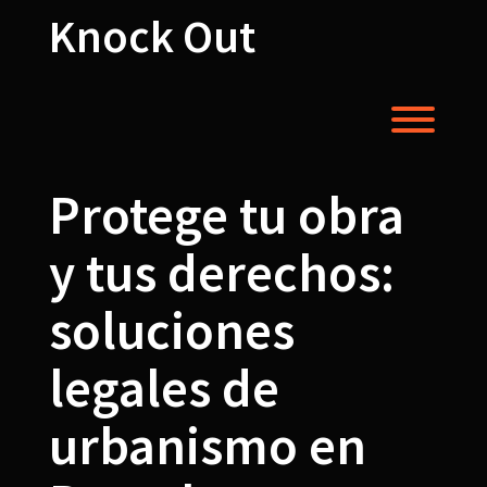
Skip
Knock Out
to
content
Toggl
Protege tu obra
y tus derechos:
soluciones
legales de
urbanismo en