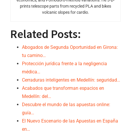
economics, and Pomodoro-method variations. He 3-D-
prints telescope parts from recycled PLA and bikes
volcanic slopes for cardio.
Related Posts:
Abogados de Segunda Oportunidad en Girona:
tu camino…
Protección jurídica frente a la negligencia
médica…
Cerraduras inteligentes en Medellín: seguridad…
Acabados que transforman espacios en
Medellín: del…
Descubre el mundo de las apuestas online:
guía…
El Nuevo Escenario de las Apuestas en España
en…